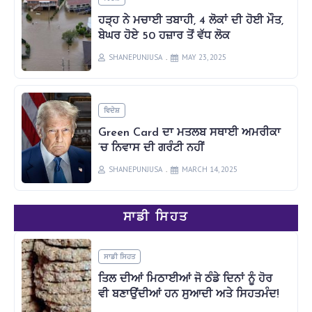
ਹੜ੍ਹ ਨੇ ਮਚਾਈ ਤਬਾਹੀ, 4 ਲੋਕਾਂ ਦੀ ਹੋਈ ਮੌਤ,
ਬੇਘਰ ਹੋਏ 50 ਹਜ਼ਾਰ ਤੋਂ ਵੱਧ ਲੋਕ
SHANEPUNJUSA
MAY 23, 2025
ਵਿਦੇਸ਼
Green Card ਦਾ ਮਤਲਬ ਸਥਾਈ ਅਮਰੀਕਾ
‘ਚ ਨਿਵਾਸ ਦੀ ਗਰੰਟੀ ਨਹੀਂ
SHANEPUNJUSA
MARCH 14, 2025
ਸਾਡੀ ਸਿਹਤ
ਸਾਡੀ ਸਿਹਤ
ਤਿਲ ਦੀਆਂ ਮਿਠਾਈਆਂ ਜੋ ਠੰਡੇ ਦਿਨਾਂ ਨੂੰ ਹੋਰ
ਵੀ ਬਣਾਉਂਦੀਆਂ ਹਨ ਸੁਆਦੀ ਅਤੇ ਸਿਹਤਮੰਦ!