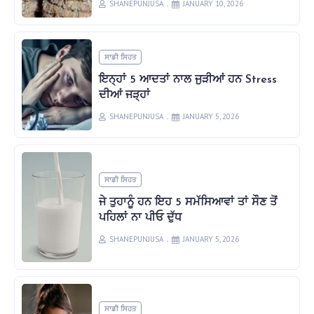
SHANEPUNJUSA
JANUARY 10, 2026
ਸਾਡੀ ਸਿਹਤ
ਇਨ੍ਹਾਂ 5 ਆਦਤਾਂ ਨਾਲ ਜੁੜੀਆਂ ਹਨ Stress
ਦੀਆਂ ਜੜ੍ਹਾਂ
SHANEPUNJUSA
JANUARY 5, 2026
ਸਾਡੀ ਸਿਹਤ
ਜੇ ਤੁਹਾਨੂੰ ਹਨ ਇਹ 5 ਸਮੱਸਿਆਵਾਂ ਤਾਂ ਸੌਣ ਤੋਂ
ਪਹਿਲਾਂ ਨਾ ਪੀਓ ਦੁੱਧ
SHANEPUNJUSA
JANUARY 5, 2026
ਸਾਡੀ ਸਿਹਤ