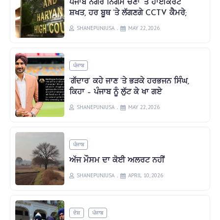
ਪੰਜਾਬ ਨਗਰ ਨਿਗਮ ਚੋਣਾਂ ‘ਤੇ ਹਾਈਕੋਰਟ
ਸ਼ਖਤ, ਹਰ ਬੂਥ ‘ਤੇ ਲੱਗਣਗੇ CCTV ਕੈਮਰੇ;
SHANEPUNJUSA
MAY 22, 2026
ਪੰਜਾਬ
‘ਗੱਦਾਰ’ ਕਹੇ ਜਾਣ ‘ਤੇ ਭੜਕੇ ਹਰਭਜਨ ਸਿੰਘ,
ਕਿਹਾ – ਪੰਜਾਬ ਨੂੰ ਲੁੱਟ ਕੇ ਖਾ ਗਏ
SHANEPUNJUSA
MAY 22, 2026
ਪੰਜਾਬ
ਅੱਜ ਮੌਸਮ ਦਾ ਕੋਈ ਅਲਰਟ ਨਹੀਂ
SHANEPUNJUSA
APRIL 10, 2026
ਦੇਸ਼
ਪੰਜਾਬ