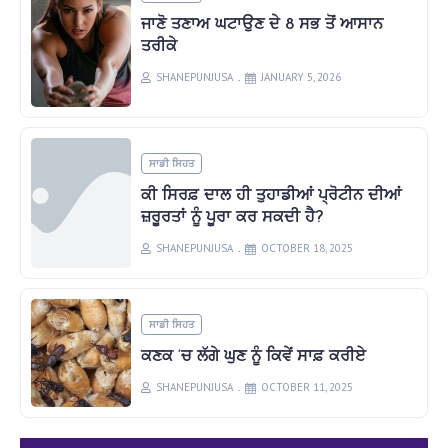
ਜਾਣੋ ਤਣਾਅ ਘਟਾਉਣ ਦੇ 8 ਸਭ ਤੋਂ ਆਸਾਨ
ਤਰੀਕੇ
SHANEPUNJUSA
JANUARY 5, 2026
ਸਾਡੀ ਸਿਹਤ
ਕੀ ਸਿਰਫ਼ ਦਾਲ ਹੀ ਤੁਹਾਡੀਆਂ ਪ੍ਰੋਟੀਨ ਦੀਆਂ
ਜ਼ਰੂਰਤਾਂ ਨੂੰ ਪੂਰਾ ਕਰ ਸਕਦੀ ਹੈ?
SHANEPUNJUSA
OCTOBER 18, 2025
ਸਾਡੀ ਸਿਹਤ
ਕਣਕ ‘ਚ ਲੱਗੇ ਘੁਣ ਨੂੰ ਕਿਵੇਂ ਸਾਫ਼ ਕਰੀਏ
SHANEPUNJUSA
OCTOBER 11, 2025