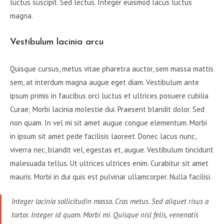
luctus suscipit. Sed lectus. Integer euismod lacus luctus
magna.
Vestibulum lacinia arcu
Quisque cursus, metus vitae pharetra auctor, sem massa mattis
sem, at interdum magna augue eget diam. Vestibulum ante
ipsum primis in faucibus orci luctus et ultrices posuere cubilia
Curae; Morbi lacinia molestie dui. Praesent blandit dolor. Sed
non quam. In vel mi sit amet augue congue elementum. Morbi
in ipsum sit amet pede facilisis laoreet. Donec lacus nunc,
viverra nec, blandit vel, egestas et, augue. Vestibulum tincidunt
malesuada tellus. Ut ultrices ultrices enim. Curabitur sit amet
mauris. Morbi in dui quis est pulvinar ullamcorper. Nulla facilisi.
Integer lacinia sollicitudin massa. Cras metus. Sed aliquet risus a
tortor. Integer id quam. Morbi mi. Quisque nisl felis, venenatis