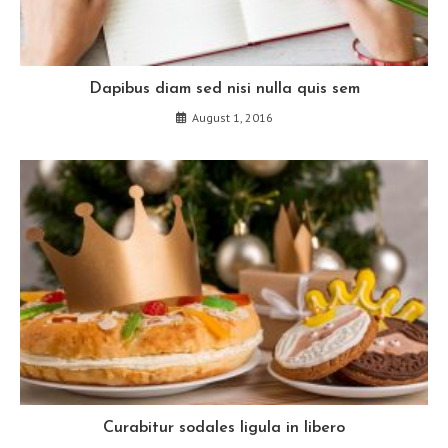
Dapibus diam sed nisi nulla quis sem
August 1, 2016
Curabitur sodales ligula in libero