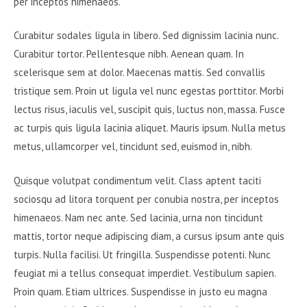
per inceptos himenaeos.
Curabitur sodales ligula in libero. Sed dignissim lacinia nunc.
Curabitur tortor. Pellentesque nibh. Aenean quam. In
scelerisque sem at dolor. Maecenas mattis. Sed convallis
tristique sem. Proin ut ligula vel nunc egestas porttitor. Morbi
lectus risus, iaculis vel, suscipit quis, luctus non, massa. Fusce
ac turpis quis ligula lacinia aliquet. Mauris ipsum. Nulla metus
metus, ullamcorper vel, tincidunt sed, euismod in, nibh.
Quisque volutpat condimentum velit. Class aptent taciti
sociosqu ad litora torquent per conubia nostra, per inceptos
himenaeos. Nam nec ante. Sed lacinia, urna non tincidunt
mattis, tortor neque adipiscing diam, a cursus ipsum ante quis
turpis. Nulla facilisi. Ut fringilla. Suspendisse potenti. Nunc
feugiat mi a tellus consequat imperdiet. Vestibulum sapien.
Proin quam. Etiam ultrices. Suspendisse in justo eu magna