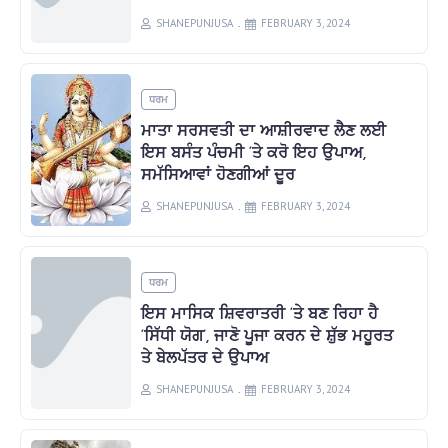
SHANEPUNJUSA
FEBRUARY 3, 2024
ਧਰਮ
ਮਾਤਾ ਸਰਸਵਤੀ ਦਾ ਆਸ਼ੀਰਵਾਦ ਲੈਣ ਲਈ
ਇਸ ਬਸੰਤ ਪੰਚਮੀ ‘ਤੇ ਕਰੋ ਇਹ ਉਪਾਅ,
ਸਮੱਸਿਆਵਾਂ ਹੋਣਗੀਆਂ ਦੂਰ
SHANEPUNJUSA
FEBRUARY 3, 2024
ਧਰਮ
ਇਸ ਮਾਸਿਕ ਸ਼ਿਵਰਾਤਰੀ ‘ਤੇ ਬਣ ਰਿਹਾ ਹੈ
‘ਸਿੱਧੀ ਯੋਗ’, ਜਾਣੋ ਪੂਜਾ ਕਰਨ ਦੇ ਸ਼ੁੱਭ ਮਹੂਰਤ
ਤੇ ਬੇਲਪੱਤਰ ਦੇ ਉਪਾਅ
SHANEPUNJUSA
FEBRUARY 3, 2024