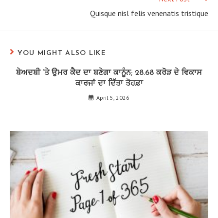
Quisque nisl felis venenatis tristique
YOU MIGHT ALSO LIKE
ਬੇਅਦਬੀ ‘ਤੇ ਉਮਰ ਕੈਦ ਦਾ ਬਣੇਗਾ ਕਾਨੂੰਨ; 28.68 ਕਰੋੜ ਦੇ ਵਿਕਾਸ
ਕਾਰਜਾਂ ਦਾ ਦਿੱਤਾ ਤੋਹਫ਼ਾ
April 5, 2026