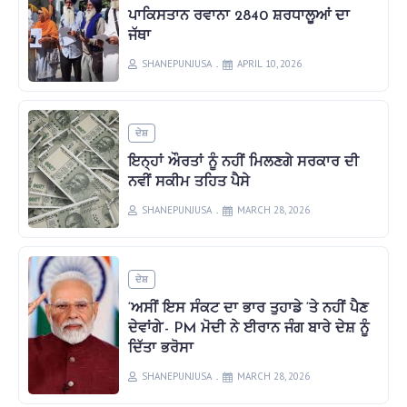
ਪਾਕਿਸਤਾਨ ਰਵਾਨਾ 2840 ਸ਼ਰਧਾਲੂਆਂ ਦਾ
ਜੱਥਾ
SHANEPUNJUSA
APRIL 10, 2026
ਦੇਸ਼
ਇਨ੍ਹਾਂ ਔਰਤਾਂ ਨੂੰ ਨਹੀਂ ਮਿਲਣਗੇ ਸਰਕਾਰ ਦੀ
ਨਵੀਂ ਸਕੀਮ ਤਹਿਤ ਪੈਸੇ
SHANEPUNJUSA
MARCH 28, 2026
ਦੇਸ਼
‘ਅਸੀਂ ਇਸ ਸੰਕਟ ਦਾ ਭਾਰ ਤੁਹਾਡੇ ‘ਤੇ ਨਹੀਂ ਪੈਣ
ਦੇਵਾਂਗੇ’- PM ਮੋਦੀ ਨੇ ਈਰਾਨ ਜੰਗ ਬਾਰੇ ਦੇਸ਼ ਨੂੰ
ਦਿੱਤਾ ਭਰੋਸਾ
SHANEPUNJUSA
MARCH 28, 2026