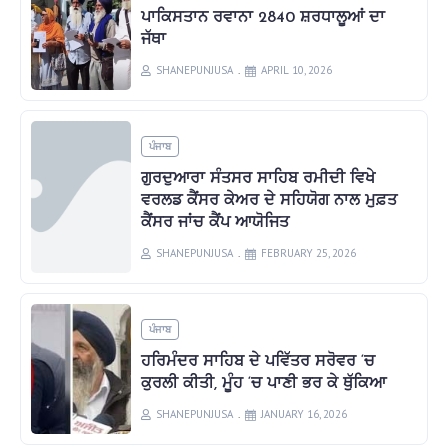
ਪਾਕਿਸਤਾਨ ਰਵਾਨਾ 2840 ਸ਼ਰਧਾਲੂਆਂ ਦਾ
ਜੱਥਾ
SHANEPUNJUSA
APRIL 10, 2026
ਪੰਜਾਬ
ਗੁਰਦੁਆਰਾ ਸੰਤਸਰ ਸਾਹਿਬ ਰਮੀਦੀ ਵਿਖੇ
ਵਰਲਡ ਕੈਂਸਰ ਕੇਅਰ ਦੇ ਸਹਿਯੋਗ ਨਾਲ ਮੁਫ਼ਤ
ਕੈਂਸਰ ਜਾਂਚ ਕੈਂਪ ਆਯੋਜਿਤ
SHANEPUNJUSA
FEBRUARY 25, 2026
ਪੰਜਾਬ
ਹਰਿਮੰਦਰ ਸਾਹਿਬ ਦੇ ਪਵਿੱਤਰ ਸਰੋਵਰ ‘ਚ
ਕੁਰਲੀ ਕੀਤੀ, ਮੂੰਹ ‘ਚ ਪਾਣੀ ਭਰ ਕੇ ਥੁੱਕਿਆ
SHANEPUNJUSA
JANUARY 16, 2026