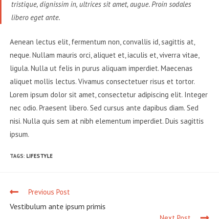
tristique, dignissim in, ultrices sit amet, augue. Proin sodales
libero eget ante.
Aenean lectus elit, fermentum non, convallis id, sagittis at,
neque. Nullam mauris orci, aliquet et, iaculis et, viverra vitae,
ligula. Nulla ut felis in purus aliquam imperdiet. Maecenas
aliquet mollis lectus. Vivamus consectetuer risus et tortor.
Lorem ipsum dolor sit amet, consectetur adipiscing elit. Integer
nec odio. Praesent libero. Sed cursus ante dapibus diam. Sed
nisi. Nulla quis sem at nibh elementum imperdiet. Duis sagittis
ipsum.
TAGS
:
LIFESTYLE
Previous Post
Vestibulum ante ipsum primis
Next Post