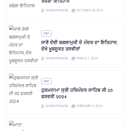
ਰਚੇਗਾ ਇਤਿਹਾਸ
SHANEPUNJUSA
OCTOBER 18, 2025
ਧਰਮ
ਜਾਣੋ ਦੇਵੀ ਬਗਲਾਮੁਖੀ ਦੇ ਮੰਦਰ ਦਾ ਇਤਿਹਾਸ,
ਦੇਖੋ ਖੂਬਸੂਰਤ ਤਸਵੀਰਾਂ
SHANEPUNJUSA
MARCH 7, 2024
ਧਰਮ
ਹੁਕਮਨਾਮਾ ਸ੍ਰੀ ਹਰਿਮੰਦਰ ਸਾਹਿਬ ਜੀ 03
ਫਰਵਰੀ 2024
SHANEPUNJUSA
FEBRUARY 3, 2024