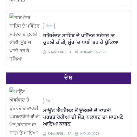
ਪੰਜਾਬ
ਹਰਿਮੰਦਰ ਸਾਹਿਬ ਦੇ ਪਵਿੱਤਰ ਸਰੋਵਰ ‘ਚ
ਕੁਰਲੀ ਕੀਤੀ, ਮੂੰਹ ‘ਚ ਪਾਣੀ ਭਰ ਕੇ ਥੁੱਕਿਆ
SHANEPUNJUSA
JANUARY 16, 2026
ਦੇਸ਼
ਦੇਸ਼
ਮਾਊਂਟ ਐਵਰੈਸਟ ਤੋਂ ਉਤਰਦੇ ਦੋ ਭਾਰਤੀ
ਪਰਬਤਾਰੋਹੀਆਂ ਦੀ ਮੌਤ, ਥਕਾਵਟ ਦਾ ਸਾਹਮਣੇ
ਆਇਆ ਕਾਰਨ
SHANEPUNJUSA
MAY 22, 2026