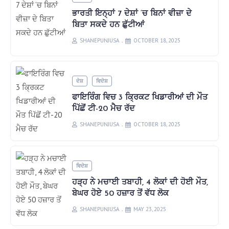
ਭਾਰਤੀ ਇਨ੍ਹਾਂ 7 ਦੇਸ਼ਾਂ ‘ਚ ਬਿਨਾਂ ਵੀਜ਼ਾ ਦੇ
ਬਿਤਾ ਸਕਦੇ ਹਨ ਛੁੱਟੀਆਂ
SHANEPUNJUSA
OCTOBER 18, 2025
ਦੇਸ਼
ਵਿਦੇਸ਼
ਫਾਇਰਿੰਗ ਵਿਚ 3 ਕ੍ਰਿਕਟ ਖਿਡਾਰੀਆਂ ਦੀ ਮੌਤ
ਪਿੱਛੋਂ ਟੀ-20 ਮੈਚ ਰੱਦ
SHANEPUNJUSA
OCTOBER 18, 2025
ਵਿਦੇਸ਼
ਹੜ੍ਹ ਨੇ ਮਚਾਈ ਤਬਾਹੀ, 4 ਲੋਕਾਂ ਦੀ ਹੋਈ ਮੌਤ,
ਬੇਘਰ ਹੋਏ 50 ਹਜ਼ਾਰ ਤੋਂ ਵੱਧ ਲੋਕ
SHANEPUNJUSA
MAY 23, 2025