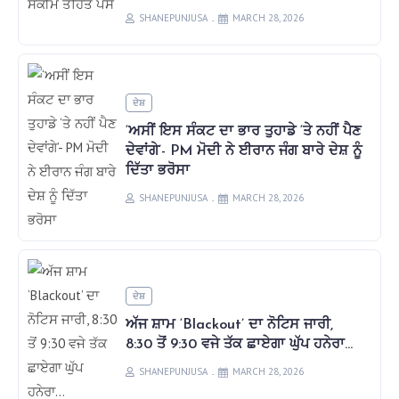
SHANEPUNJUSA
MARCH 28, 2026
ਦੇਸ਼
‘ਅਸੀਂ ਇਸ ਸੰਕਟ ਦਾ ਭਾਰ ਤੁਹਾਡੇ ‘ਤੇ ਨਹੀਂ ਪੈਣ
ਦੇਵਾਂਗੇ’- PM ਮੋਦੀ ਨੇ ਈਰਾਨ ਜੰਗ ਬਾਰੇ ਦੇਸ਼ ਨੂੰ
ਦਿੱਤਾ ਭਰੋਸਾ
SHANEPUNJUSA
MARCH 28, 2026
ਦੇਸ਼
ਅੱਜ ਸ਼ਾਮ ‘Blackout’ ਦਾ ਨੋਟਿਸ ਜਾਰੀ,
8:30 ਤੋਂ 9:30 ਵਜੇ ਤੱਕ ਛਾਏਗਾ ਘੁੱਪ ਹਨੇਰਾ…
SHANEPUNJUSA
MARCH 28, 2026