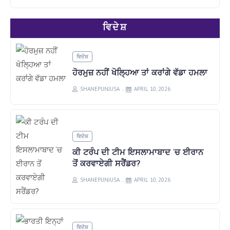
ਵਿਦੇਸ਼
ਵਿਦੇਸ਼
ਹੋਰਮੁਜ਼ ਨਹੀਂ ਖੋਲ੍ਹਿਆ ਤਾਂ ਕਰਾਂਗੇ ਵੱਡਾ ਹਮਲਾ
SHANEPUNJUSA
APRIL 10, 2026
ਵਿਦੇਸ਼
ਕੀ ਟਰੰਪ ਦੀ ਟੀਮ ਇਸਲਾਮਾਬਾਦ ‘ਚ ਈਰਾਨ
ਤੋਂ ਕਰਵਾਏਗੀ ਸਰੈਂਡਰ?
SHANEPUNJUSA
APRIL 10, 2026
ਵਿਦੇਸ਼