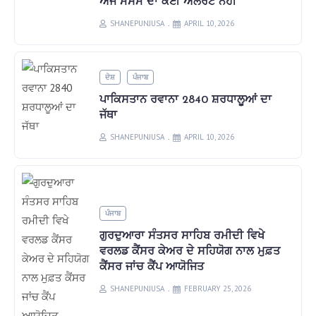
ਅੱਜ ਮੌਸਮ ਦਾ ਕੋਈ ਅਲਰਟ ਨਹੀਂ
SHANEPUNJUSA
APRIL 10, 2026
ਦੇਸ਼
ਪੰਜਾਬ
ਪਾਕਿਸਤਾਨ ਰਵਾਨਾ 2840 ਸ਼ਰਧਾਲੂਆਂ ਦਾ
ਜੱਥਾ
SHANEPUNJUSA
APRIL 10, 2026
ਪੰਜਾਬ
ਗੁਰਦੁਆਰਾ ਸੰਤਸਰ ਸਾਹਿਬ ਰਮੀਦੀ ਵਿਖੇ
ਵਰਲਡ ਕੈਂਸਰ ਕੇਅਰ ਦੇ ਸਹਿਯੋਗ ਨਾਲ ਮੁਫ਼ਤ
ਕੈਂਸਰ ਜਾਂਚ ਕੈਂਪ ਆਯੋਜਿਤ
SHANEPUNJUSA
FEBRUARY 25, 2026