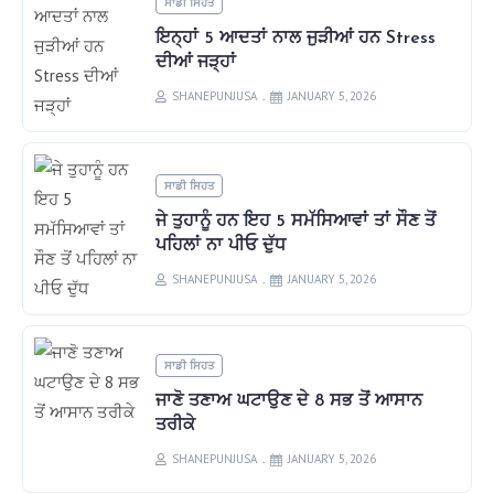
ਸਾਡੀ ਸਿਹਤ
ਇਨ੍ਹਾਂ 5 ਆਦਤਾਂ ਨਾਲ ਜੁੜੀਆਂ ਹਨ Stress
ਦੀਆਂ ਜੜ੍ਹਾਂ
SHANEPUNJUSA
JANUARY 5, 2026
ਸਾਡੀ ਸਿਹਤ
ਜੇ ਤੁਹਾਨੂੰ ਹਨ ਇਹ 5 ਸਮੱਸਿਆਵਾਂ ਤਾਂ ਸੌਣ ਤੋਂ
ਪਹਿਲਾਂ ਨਾ ਪੀਓ ਦੁੱਧ
SHANEPUNJUSA
JANUARY 5, 2026
ਸਾਡੀ ਸਿਹਤ
ਜਾਣੋ ਤਣਾਅ ਘਟਾਉਣ ਦੇ 8 ਸਭ ਤੋਂ ਆਸਾਨ
ਤਰੀਕੇ
SHANEPUNJUSA
JANUARY 5, 2026