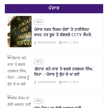
ਪੰਜਾਬ
ਪੰਜਾਬ
ਪੰਜਾਬ ਨਗਰ ਨਿਗਮ ਚੋਣਾਂ ‘ਤੇ ਹਾਈਕੋਰਟ
ਸ਼ਖਤ, ਹਰ ਬੂਥ ‘ਤੇ ਲੱਗਣਗੇ CCTV ਕੈਮਰੇ;
SHANEPUNJUSA
MAY 22, 2026
ਪੰਜਾਬ
‘ਗੱਦਾਰ’ ਕਹੇ ਜਾਣ ‘ਤੇ ਭੜਕੇ ਹਰਭਜਨ ਸਿੰਘ,
ਕਿਹਾ – ਪੰਜਾਬ ਨੂੰ ਲੁੱਟ ਕੇ ਖਾ ਗਏ
SHANEPUNJUSA
MAY 22, 2026
ਪੰਜਾਬ