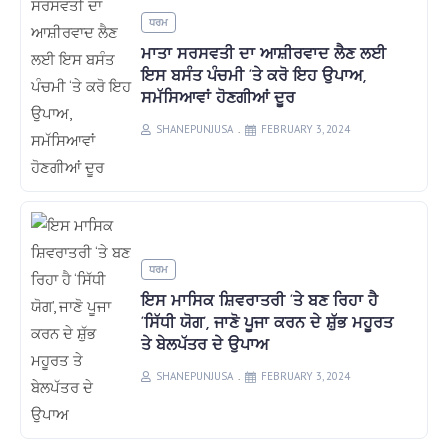
ਧਰਮ
ਮਾਤਾ ਸਰਸਵਤੀ ਦਾ ਆਸ਼ੀਰਵਾਦ ਲੈਣ ਲਈ
ਇਸ ਬਸੰਤ ਪੰਚਮੀ ‘ਤੇ ਕਰੋ ਇਹ ਉਪਾਅ,
ਸਮੱਸਿਆਵਾਂ ਹੋਣਗੀਆਂ ਦੂਰ
SHANEPUNJUSA
FEBRUARY 3, 2024
ਧਰਮ
ਇਸ ਮਾਸਿਕ ਸ਼ਿਵਰਾਤਰੀ ‘ਤੇ ਬਣ ਰਿਹਾ ਹੈ
‘ਸਿੱਧੀ ਯੋਗ’, ਜਾਣੋ ਪੂਜਾ ਕਰਨ ਦੇ ਸ਼ੁੱਭ ਮਹੂਰਤ
ਤੇ ਬੇਲਪੱਤਰ ਦੇ ਉਪਾਅ
SHANEPUNJUSA
FEBRUARY 3, 2024