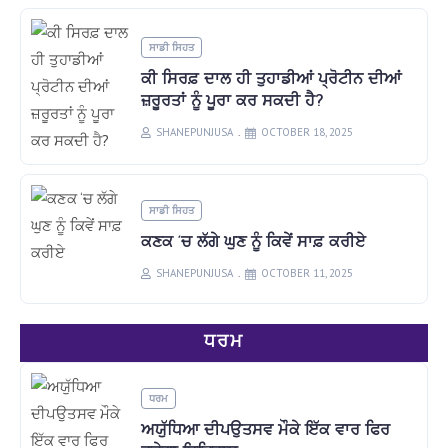
ਸਾਡੀ ਸਿਹਤ
ਕੀ ਸਿਰਫ਼ ਦਾਲ ਹੀ ਤੁਹਾਡੀਆਂ ਪ੍ਰੋਟੀਨ ਦੀਆਂ
ਜ਼ਰੂਰਤਾਂ ਨੂੰ ਪੂਰਾ ਕਰ ਸਕਦੀ ਹੈ?
SHANEPUNJUSA
OCTOBER 18, 2025
ਸਾਡੀ ਸਿਹਤ
ਕਣਕ ‘ਚ ਲੱਗੇ ਘੁਣ ਨੂੰ ਕਿਵੇਂ ਸਾਫ਼ ਕਰੀਏ
SHANEPUNJUSA
OCTOBER 11, 2025
ਧਰਮ
ਧਰਮ
ਅਯੁੱਧਿਆ ਦੀਪਉਤਸਵ ਮੌਕੇ ਇੱਕ ਵਾਰ ਫਿਰ