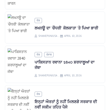
ਦੇਸ਼
ਲਖਨਊ ਦਾ ‘ਚੌਧਰੀ’ ਕੋਲਕਾਤਾ ‘ਤੇ ਪਿਆ ਭਾਰੀ
SHANEPUNJUSA
APRIL 10, 2026
ਦੇਸ਼
ਪੰਜਾਬ
ਪਾਕਿਸਤਾਨ ਰਵਾਨਾ 2840 ਸ਼ਰਧਾਲੂਆਂ ਦਾ
ਜੱਥਾ
SHANEPUNJUSA
APRIL 10, 2026
ਦੇਸ਼
ਇਨ੍ਹਾਂ ਔਰਤਾਂ ਨੂੰ ਨਹੀਂ ਮਿਲਣਗੇ ਸਰਕਾਰ ਦੀ
ਨਵੀਂ ਸਕੀਮ ਤਹਿਤ ਪੈਸੇ