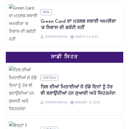
ਵਿਦੇਸ਼
Green Card ਦਾ ਮਤਲਬ ਸਥਾਈ ਅਮਰੀਕਾ
‘ਚ ਨਿਵਾਸ ਦੀ ਗਰੰਟੀ ਨਹੀਂ
SHANEPUNJUSA
MARCH 14, 2025
ਸਾਡੀ ਸਿਹਤ
ਸਾਡੀ ਸਿਹਤ
ਤਿਲ ਦੀਆਂ ਮਿਠਾਈਆਂ ਜੋ ਠੰਡੇ ਦਿਨਾਂ ਨੂੰ ਹੋਰ
ਵੀ ਬਣਾਉਂਦੀਆਂ ਹਨ ਸੁਆਦੀ ਅਤੇ ਸਿਹਤਮੰਦ!
SHANEPUNJUSA
JANUARY 10, 2026