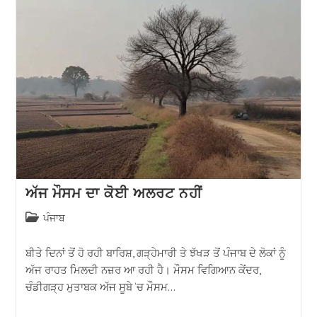
ਅੱਜ ਮੌਸਮ ਦਾ ਕੋਈ ਅਲਰਟ ਨਹੀਂ
ਪੰਜਾਬ
ਬੀਤੇ ਦਿਨਾਂ ਤੋਂ ਹੋ ਰਹੀ ਬਾਰਿਸ਼, ਗੜ੍ਹੇਮਾਰੀ ਤੇ ਝੱਖੜ ਤੋਂ ਪੰਜਾਬ ਦੇ ਲੋਕਾਂ ਨੂੰ
ਅੱਜ ਰਾਹਤ ਮਿਲਦੀ ਨਜ਼ਰ ਆ ਰਹੀ ਹੈ। ਮੌਸਮ ਵਿਗਿਆਨ ਕੇਂਦਰ,
ਚੰਡੀਗੜ੍ਹ ਮੁਤਾਬਕ ਅੱਜ ਸੂਬੇ ‘ਚ ਮੌਸਮ…