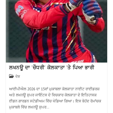
ਲਖਨਊ ਦਾ ‘ਚੌਧਰੀ’ ਕੋਲਕਾਤਾ ‘ਤੇ ਪਿਆ ਭਾਰੀ
ਦੇਸ਼
ਆਈਪੀਐਲ 2026 ਦਾ 15ਵਾਂ ਮੁਕਾਬਲਾ ਕੋਲਕਾਤਾ ਨਾਈਟ ਰਾਈਡਰਜ਼
ਅਤੇ ਲਖਨਊ ਸੁਪਰ ਜਾਇੰਟਸ ਦੇ ਵਿਚਕਾਰ ਕੋਲਕਾਤਾ ਦੇ ਇਤਿਹਾਸਕ
ਈਡਨ ਗਾਰਡਨ ਸਟੇਡੀਅਮ ਵਿੱਚ ਖੇਡਿਆ ਗਿਆ। ਇਸ ਬੇਹੱਦ ਰੋਮਾਂਚਕ
ਮੁਕਾਬਲੇ ਵਿੱਚ ਲਖਨਊ ਸੁਪਰ…