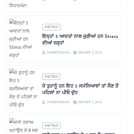
ਸਾਡੀ ਸਿਹਤ
ਇਨ੍ਹਾਂ 5 ਆਦਤਾਂ ਨਾਲ ਜੁੜੀਆਂ ਹਨ Stress
ਦੀਆਂ ਜੜ੍ਹਾਂ
SHANEPUNJUSA
JANUARY 5, 2026
ਸਾਡੀ ਸਿਹਤ
ਜੇ ਤੁਹਾਨੂੰ ਹਨ ਇਹ 5 ਸਮੱਸਿਆਵਾਂ ਤਾਂ ਸੌਣ ਤੋਂ
ਪਹਿਲਾਂ ਨਾ ਪੀਓ ਦੁੱਧ
SHANEPUNJUSA
JANUARY 5, 2026
ਸਾਡੀ ਸਿਹਤ