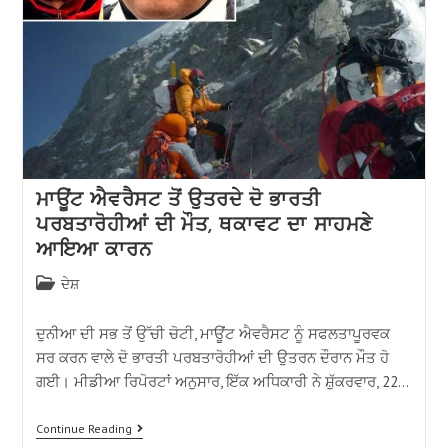
ਮਾਊਂਟ ਐਵਰੈਸਟ ਤੋਂ ਉਤਰਦੇ ਦੋ ਭਾਰਤੀ
ਪਰਬਤਾਰੋਹੀਆਂ ਦੀ ਮੌਤ, ਥਕਾਵਟ ਦਾ ਸਾਹਮਣੇ
ਆਇਆ ਕਾਰਨ
ਦੇਸ਼
ਦੁਨੀਆ ਦੀ ਸਭ ਤੋਂ ਉੱਚੀ ਚੋਟੀ, ਮਾਊਂਟ ਐਵਰੈਸਟ ਨੂੰ ਸਫਲਤਾਪੂਰਵਕ
ਸਰ ਕਰਨ ਵਾਲੇ ਦੋ ਭਾਰਤੀ ਪਰਬਤਾਰੋਹੀਆਂ ਦੀ ਉਤਰਨ ਦੌਰਾਨ ਮੌਤ ਹੋ
ਗਈ। ਮੀਡੀਆ ਰਿਪੋਰਟਾਂ ਅਨੁਸਾਰ, ਇੱਕ ਅਧਿਕਾਰੀ ਨੇ ਸ਼ੁੱਕਰਵਾਰ, 22…
Continue Reading