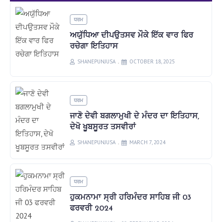
ਧਰਮ
ਅਯੁੱਧਿਆ ਦੀਪਉਤਸਵ ਮੌਕੇ ਇੱਕ ਵਾਰ ਫਿਰ
ਰਚੇਗਾ ਇਤਿਹਾਸ
SHANEPUNJUSA
OCTOBER 18, 2025
ਧਰਮ
ਜਾਣੋ ਦੇਵੀ ਬਗਲਾਮੁਖੀ ਦੇ ਮੰਦਰ ਦਾ ਇਤਿਹਾਸ,
ਦੇਖੋ ਖੂਬਸੂਰਤ ਤਸਵੀਰਾਂ
SHANEPUNJUSA
MARCH 7, 2024
ਧਰਮ
ਹੁਕਮਨਾਮਾ ਸ੍ਰੀ ਹਰਿਮੰਦਰ ਸਾਹਿਬ ਜੀ 03
ਫਰਵਰੀ 2024