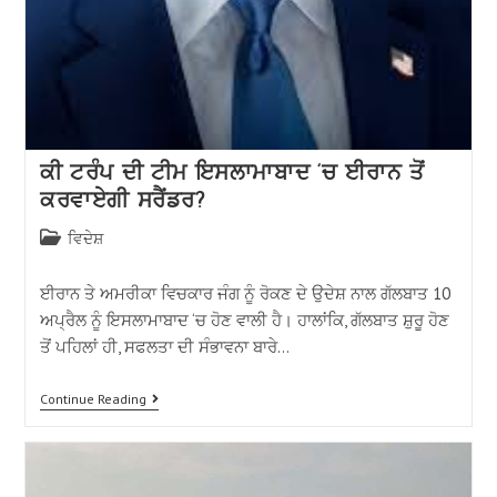
ਕੀ ਟਰੰਪ ਦੀ ਟੀਮ ਇਸਲਾਮਾਬਾਦ ‘ਚ ਈਰਾਨ ਤੋਂ
ਕਰਵਾਏਗੀ ਸਰੈਂਡਰ?
ਵਿਦੇਸ਼
ਈਰਾਨ ਤੇ ਅਮਰੀਕਾ ਵਿਚਕਾਰ ਜੰਗ ਨੂੰ ਰੋਕਣ ਦੇ ਉਦੇਸ਼ ਨਾਲ ਗੱਲਬਾਤ 10
ਅਪ੍ਰੈਲ ਨੂੰ ਇਸਲਾਮਾਬਾਦ ‘ਚ ਹੋਣ ਵਾਲੀ ਹੈ। ਹਾਲਾਂਕਿ, ਗੱਲਬਾਤ ਸ਼ੁਰੂ ਹੋਣ
ਤੋਂ ਪਹਿਲਾਂ ਹੀ, ਸਫਲਤਾ ਦੀ ਸੰਭਾਵਨਾ ਬਾਰੇ…
Continue Reading