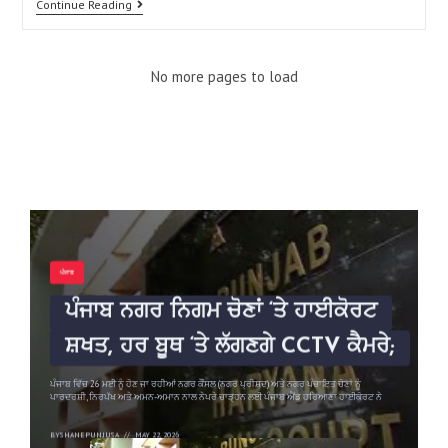
Continue Reading
No more pages to load
ਪੰਜਾਬ
ਪੰਜਾਬ ਨਗਰ ਨਿਗਮ ਚੋਣਾਂ ‘ਤੇ ਹਾਈਕੋਰਟ
ਸ਼ਖਤ, ਹਰ ਬੂਥ ‘ਤੇ ਲੱਗਣਗੇ CCTV ਕੈਮਰੇ;
ਪੰਜਾਬ ਵਿੱਚ 26 ਮਈ ਨੂੰ ਹੋਣ ਜਾ ਰਹੀਆਂ ਨਗਰ ਕੌਂਸਲ (ਨਗਰ ਪ੍ਰੀਸ਼ਦ) ਅਤੇ ਨਗਰ ਪੰਚਾਇਤ ਚੋਣਾਂ ਨੂੰ
ਦੁ
ਪਾਰਦਰਸ਼ੀ, ਨਿਰਪੱਖ ਅਤੇ ਅਮਨ-ਅਮਾਨ ਨਾਲ ਨੇਪਰੇ ਚਾੜ੍ਹਨ ਲਈ ਪੰਜਾਬ ਐਂਡ ਹਰਿਆਣਾ ਹਾਈਕੋਰਟ ਨੇ
ਪਰ
22
BY
SHANEPUNJUSA
MAY 22, 2026