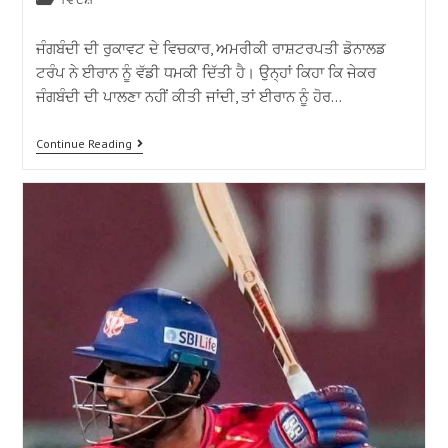
ਜੰਗਬੰਦੀ ਦੀ ਰੁਕਾਵਟ ਦੇ ਵਿਚਕਾਰ, ਅਮਰੀਕੀ ਰਾਸ਼ਟਰਪਤੀ ਡੋਨਾਲਡ
ਟਰੰਪ ਨੇ ਈਰਾਨ ਨੂੰ ਵੱਡੀ ਧਮਕੀ ਦਿੱਤੀ ਹੈ। ਉਨ੍ਹਾਂ ਕਿਹਾ ਕਿ ਜੇਕਰ
ਜੰਗਬੰਦੀ ਦੀ ਪਾਲਣਾ ਨਹੀਂ ਕੀਤੀ ਜਾਂਦੀ, ਤਾਂ ਈਰਾਨ ਨੂੰ ਹੋਰ…
Continue Reading