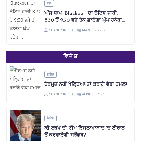
ਦੇਸ਼
ਅੱਜ ਸ਼ਾਮ ‘Blackout’ ਦਾ ਨੋਟਿਸ ਜਾਰੀ,
8:30 ਤੋਂ 9:30 ਵਜੇ ਤੱਕ ਛਾਏਗਾ ਘੁੱਪ ਹਨੇਰਾ…
SHANEPUNJUSA
MARCH 28, 2026
ਵਿਦੇਸ਼
ਵਿਦੇਸ਼
ਹੋਰਮੁਜ਼ ਨਹੀਂ ਖੋਲ੍ਹਿਆ ਤਾਂ ਕਰਾਂਗੇ ਵੱਡਾ ਹਮਲਾ
SHANEPUNJUSA
APRIL 10, 2026
ਵਿਦੇਸ਼
ਕੀ ਟਰੰਪ ਦੀ ਟੀਮ ਇਸਲਾਮਾਬਾਦ ‘ਚ ਈਰਾਨ
ਤੋਂ ਕਰਵਾਏਗੀ ਸਰੈਂਡਰ?