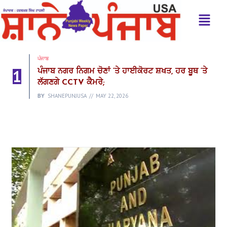
ਪੰਜਾਬ
1
ਪੰਜਾਬ ਨਗਰ ਨਿਗਮ ਚੋਣਾਂ ‘ਤੇ ਹਾਈਕੋਰਟ ਸ਼ਖਤ, ਹਰ ਬੂਥ ‘ਤੇ
ਲੱਗਣਗੇ CCTV ਕੈਮਰੇ;
BY
SHANEPUNJUSA
MAY 22, 2026