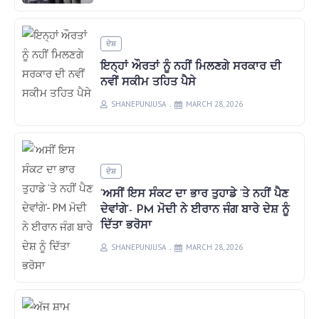
ਦੇਸ਼
ਇਨ੍ਹਾਂ ਔਰਤਾਂ ਨੂੰ ਨਹੀਂ ਮਿਲਣਗੇ ਸਰਕਾਰ ਦੀ
ਨਵੀਂ ਸਕੀਮ ਤਹਿਤ ਪੈਸੇ
SHANEPUNJUSA
MARCH 28, 2026
ਦੇਸ਼
‘ਅਸੀਂ ਇਸ ਸੰਕਟ ਦਾ ਭਾਰ ਤੁਹਾਡੇ ‘ਤੇ ਨਹੀਂ ਪੈਣ
ਦੇਵਾਂਗੇ’- PM ਮੋਦੀ ਨੇ ਈਰਾਨ ਜੰਗ ਬਾਰੇ ਦੇਸ਼ ਨੂੰ
ਦਿੱਤਾ ਭਰੋਸਾ
SHANEPUNJUSA
MARCH 28, 2026