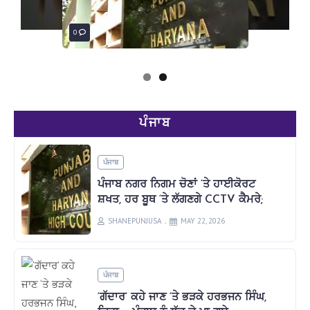
BY
0
0
ਪੰਜਾਬ
ਪੰਜਾਬ
ਪੰਜਾਬ ਨਗਰ ਨਿਗਮ ਚੋਣਾਂ ‘ਤੇ ਹਾਈਕੋਰਟ
ਸ਼ਖਤ, ਹਰ ਬੂਥ ‘ਤੇ ਲੱਗਣਗੇ CCTV ਕੈਮਰੇ;
SHANEPUNJUSA
MAY 22, 2026
ਪੰਜਾਬ
‘ਗੱਦਾਰ’ ਕਹੇ ਜਾਣ ‘ਤੇ ਭੜਕੇ ਹਰਭਜਨ ਸਿੰਘ,