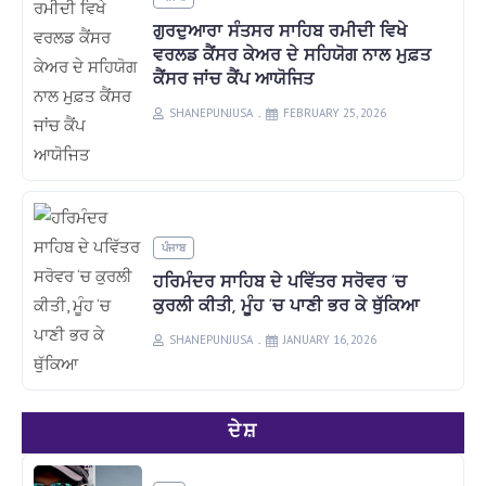
ਗੁਰਦੁਆਰਾ ਸੰਤਸਰ ਸਾਹਿਬ ਰਮੀਦੀ ਵਿਖੇ
ਵਰਲਡ ਕੈਂਸਰ ਕੇਅਰ ਦੇ ਸਹਿਯੋਗ ਨਾਲ ਮੁਫ਼ਤ
ਕੈਂਸਰ ਜਾਂਚ ਕੈਂਪ ਆਯੋਜਿਤ
SHANEPUNJUSA
FEBRUARY 25, 2026
ਪੰਜਾਬ
ਹਰਿਮੰਦਰ ਸਾਹਿਬ ਦੇ ਪਵਿੱਤਰ ਸਰੋਵਰ ‘ਚ
ਕੁਰਲੀ ਕੀਤੀ, ਮੂੰਹ ‘ਚ ਪਾਣੀ ਭਰ ਕੇ ਥੁੱਕਿਆ
SHANEPUNJUSA
JANUARY 16, 2026
ਦੇਸ਼