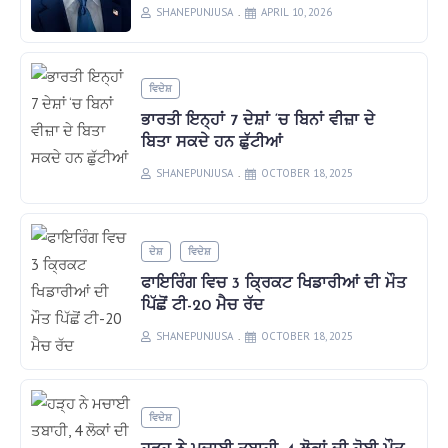
SHANEPUNJUSA
APRIL 10, 2026
ਵਿਦੇਸ਼
ਭਾਰਤੀ ਇਨ੍ਹਾਂ 7 ਦੇਸ਼ਾਂ ‘ਚ ਬਿਨਾਂ ਵੀਜ਼ਾ ਦੇ
ਬਿਤਾ ਸਕਦੇ ਹਨ ਛੁੱਟੀਆਂ
SHANEPUNJUSA
OCTOBER 18, 2025
ਦੇਸ਼
ਵਿਦੇਸ਼
ਫਾਇਰਿੰਗ ਵਿਚ 3 ਕ੍ਰਿਕਟ ਖਿਡਾਰੀਆਂ ਦੀ ਮੌਤ
ਪਿੱਛੋਂ ਟੀ-20 ਮੈਚ ਰੱਦ
SHANEPUNJUSA
OCTOBER 18, 2025
ਵਿਦੇਸ਼