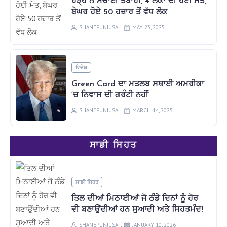
ਹੜ੍ਹ ਨੇ ਮਚਾਈ ਤਬਾਹੀ, 4 ਲੋਕਾਂ ਦੀ ਹੋਈ ਮੌਤ,
ਬੇਘਰ ਹੋਏ 50 ਹਜ਼ਾਰ ਤੋਂ ਵੱਧ ਲੋਕ
SHANEPUNJUSA
MAY 23, 2025
ਵਿਦੇਸ਼
Green Card ਦਾ ਮਤਲਬ ਸਥਾਈ ਅਮਰੀਕਾ
‘ਚ ਨਿਵਾਸ ਦੀ ਗਰੰਟੀ ਨਹੀਂ
SHANEPUNJUSA
MARCH 14, 2025
ਸਾਡੀ ਸਿਹਤ
ਸਾਡੀ ਸਿਹਤ
ਤਿਲ ਦੀਆਂ ਮਿਠਾਈਆਂ ਜੋ ਠੰਡੇ ਦਿਨਾਂ ਨੂੰ ਹੋਰ
ਵੀ ਬਣਾਉਂਦੀਆਂ ਹਨ ਸੁਆਦੀ ਅਤੇ ਸਿਹਤਮੰਦ!
SHANEPUNJUSA
JANUARY 10, 2026