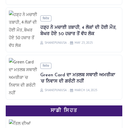
ਵਿਦੇਸ਼
ਹੜ੍ਹ ਨੇ ਮਚਾਈ ਤਬਾਹੀ, 4 ਲੋਕਾਂ ਦੀ ਹੋਈ ਮੌਤ,
ਬੇਘਰ ਹੋਏ 50 ਹਜ਼ਾਰ ਤੋਂ ਵੱਧ ਲੋਕ
SHANEPUNJUSA
MAY 23, 2025
ਵਿਦੇਸ਼
Green Card ਦਾ ਮਤਲਬ ਸਥਾਈ ਅਮਰੀਕਾ
‘ਚ ਨਿਵਾਸ ਦੀ ਗਰੰਟੀ ਨਹੀਂ
SHANEPUNJUSA
MARCH 14, 2025
ਸਾਡੀ ਸਿਹਤ