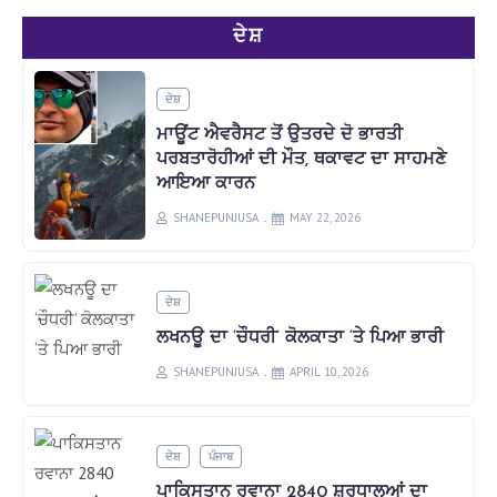
ਦੇਸ਼
ਦੇਸ਼
ਮਾਊਂਟ ਐਵਰੈਸਟ ਤੋਂ ਉਤਰਦੇ ਦੋ ਭਾਰਤੀ
ਪਰਬਤਾਰੋਹੀਆਂ ਦੀ ਮੌਤ, ਥਕਾਵਟ ਦਾ ਸਾਹਮਣੇ
ਆਇਆ ਕਾਰਨ
SHANEPUNJUSA
MAY 22, 2026
ਦੇਸ਼
ਲਖਨਊ ਦਾ ‘ਚੌਧਰੀ’ ਕੋਲਕਾਤਾ ‘ਤੇ ਪਿਆ ਭਾਰੀ
SHANEPUNJUSA
APRIL 10, 2026
ਦੇਸ਼
ਪੰਜਾਬ
ਪਾਕਿਸਤਾਨ ਰਵਾਨਾ 2840 ਸ਼ਰਧਾਲੂਆਂ ਦਾ