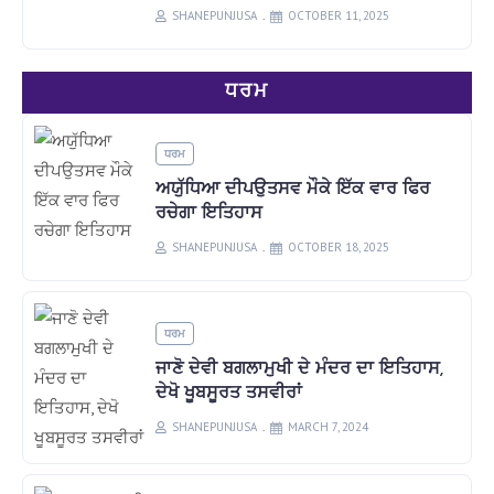
SHANEPUNJUSA
OCTOBER 11, 2025
ਧਰਮ
ਧਰਮ
ਅਯੁੱਧਿਆ ਦੀਪਉਤਸਵ ਮੌਕੇ ਇੱਕ ਵਾਰ ਫਿਰ
ਰਚੇਗਾ ਇਤਿਹਾਸ
SHANEPUNJUSA
OCTOBER 18, 2025
ਧਰਮ
ਜਾਣੋ ਦੇਵੀ ਬਗਲਾਮੁਖੀ ਦੇ ਮੰਦਰ ਦਾ ਇਤਿਹਾਸ,
ਦੇਖੋ ਖੂਬਸੂਰਤ ਤਸਵੀਰਾਂ
SHANEPUNJUSA
MARCH 7, 2024