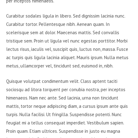
per inceptos himenaeos.
Curabitur sodales ligula in libero. Sed dignissim lacinia nunc.
Curabitur tortor. Pellentesque nibh. Aenean quam. In
scelerisque sem at dolor. Maecenas mattis. Sed convallis
tristique sem. Proin ut ligula vel nunc egestas porttitor. Morbi
lectus risus, iaculis vel, suscipit quis, luctus non, massa. Fusce
ac turpis quis ligula lacinia aliquet. Mauris ipsum. Nulla metus
metus, ullamcorper vel, tincidunt sed, euismod in, nibh.
Quisque volutpat condimentum velit. Class aptent taciti
sociosqu ad litora torquent per conubia nostra, per inceptos
himenaeos. Nam nec ante. Sed lacinia, urna non tincidunt
mattis, tortor neque adipiscing diam, a cursus ipsum ante quis
turpis. Nulla facilisi. Ut fringilla. Suspendisse potenti. Nunc
feugiat mi a tellus consequat imperdiet. Vestibulum sapien.
Proin quam. Etiam ultrices. Suspendisse in justo eu magna