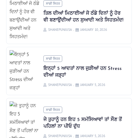
ਸਾਡੀ ਸਿਹਤ
ਤਿਲ ਦੀਆਂ ਮਿਠਾਈਆਂ ਜੋ ਠੰਡੇ ਦਿਨਾਂ ਨੂੰ ਹੋਰ
ਵੀ ਬਣਾਉਂਦੀਆਂ ਹਨ ਸੁਆਦੀ ਅਤੇ ਸਿਹਤਮੰਦ!
SHANEPUNJUSA
JANUARY 10, 2026
ਸਾਡੀ ਸਿਹਤ
ਇਨ੍ਹਾਂ 5 ਆਦਤਾਂ ਨਾਲ ਜੁੜੀਆਂ ਹਨ Stress
ਦੀਆਂ ਜੜ੍ਹਾਂ
SHANEPUNJUSA
JANUARY 5, 2026
ਸਾਡੀ ਸਿਹਤ
ਜੇ ਤੁਹਾਨੂੰ ਹਨ ਇਹ 5 ਸਮੱਸਿਆਵਾਂ ਤਾਂ ਸੌਣ ਤੋਂ
ਪਹਿਲਾਂ ਨਾ ਪੀਓ ਦੁੱਧ
SHANEPUNJUSA
JANUARY 5, 2026