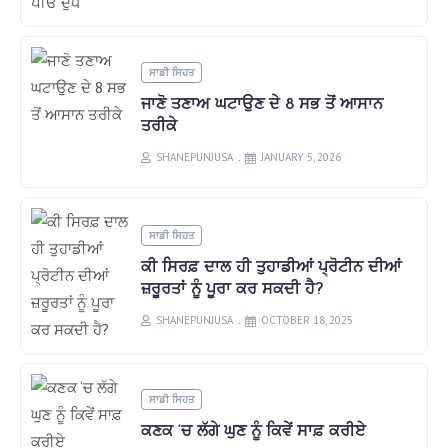
ਸਾਡੀ ਸਿਹਤ
ਜਾਣੋ ਤਣਾਅ ਘਟਾਉਣ ਦੇ 8 ਸਭ ਤੋਂ ਆਸਾਨ
ਤਰੀਕੇ
SHANEPUNJUSA
JANUARY 5, 2026
ਸਾਡੀ ਸਿਹਤ
ਕੀ ਸਿਰਫ਼ ਦਾਲ ਹੀ ਤੁਹਾਡੀਆਂ ਪ੍ਰੋਟੀਨ ਦੀਆਂ
ਜ਼ਰੂਰਤਾਂ ਨੂੰ ਪੂਰਾ ਕਰ ਸਕਦੀ ਹੈ?
SHANEPUNJUSA
OCTOBER 18, 2025
ਸਾਡੀ ਸਿਹਤ
ਕਣਕ ‘ਚ ਲੱਗੇ ਘੁਣ ਨੂੰ ਕਿਵੇਂ ਸਾਫ਼ ਕਰੀਏ