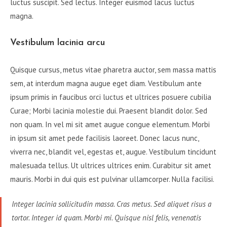
luctus suscipit. Sed lectus. Integer euismod lacus luctus
magna.
Vestibulum lacinia arcu
Quisque cursus, metus vitae pharetra auctor, sem massa mattis
sem, at interdum magna augue eget diam. Vestibulum ante
ipsum primis in faucibus orci luctus et ultrices posuere cubilia
Curae; Morbi lacinia molestie dui. Praesent blandit dolor. Sed
non quam. In vel mi sit amet augue congue elementum. Morbi
in ipsum sit amet pede facilisis laoreet. Donec lacus nunc,
viverra nec, blandit vel, egestas et, augue. Vestibulum tincidunt
malesuada tellus. Ut ultrices ultrices enim. Curabitur sit amet
mauris. Morbi in dui quis est pulvinar ullamcorper. Nulla facilisi.
Integer lacinia sollicitudin massa. Cras metus. Sed aliquet risus a
tortor. Integer id quam. Morbi mi. Quisque nisl felis, venenatis