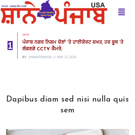
ਪੰਜਾਬ
1
ਪੰਜਾਬ ਨਗਰ ਨਿਗਮ ਚੋਣਾਂ ‘ਤੇ ਹਾਈਕੋਰਟ ਸ਼ਖਤ, ਹਰ ਬੂਥ ‘ਤੇ
ਲੱਗਣਗੇ CCTV ਕੈਮਰੇ;
BY
SHANEPUNJUSA
MAY 22, 2026
Dapibus diam sed nisi nulla quis
sem