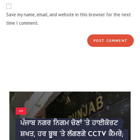
Save my name, email, and website in this browser for the next
time I comment.
ਪੰਜਾਬ
ਪੰਜਾਬ ਨਗਰ ਨਿਗਮ ਚੋਣਾਂ ‘ਤੇ ਹਾਈਕੋਰਟ
ਸ਼ਖਤ, ਹਰ ਬੂਥ ‘ਤੇ ਲੱਗਣਗੇ CCTV ਕੈਮਰੇ;