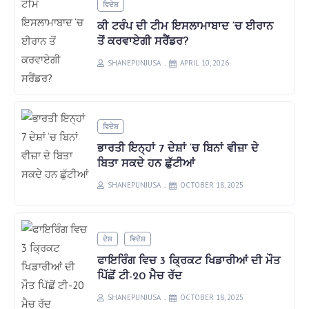
ਵਿਦੇਸ਼
ਕੀ ਟਰੰਪ ਦੀ ਟੀਮ ਇਸਲਾਮਾਬਾਦ ‘ਚ ਈਰਾਨ
ਤੋਂ ਕਰਵਾਏਗੀ ਸਰੈਂਡਰ?
SHANEPUNJUSA
APRIL 10, 2026
ਵਿਦੇਸ਼
ਭਾਰਤੀ ਇਨ੍ਹਾਂ 7 ਦੇਸ਼ਾਂ ‘ਚ ਬਿਨਾਂ ਵੀਜ਼ਾ ਦੇ
ਬਿਤਾ ਸਕਦੇ ਹਨ ਛੁੱਟੀਆਂ
SHANEPUNJUSA
OCTOBER 18, 2025
ਦੇਸ਼
ਵਿਦੇਸ਼
ਫਾਇਰਿੰਗ ਵਿਚ 3 ਕ੍ਰਿਕਟ ਖਿਡਾਰੀਆਂ ਦੀ ਮੌਤ
ਪਿੱਛੋਂ ਟੀ-20 ਮੈਚ ਰੱਦ
SHANEPUNJUSA
OCTOBER 18, 2025