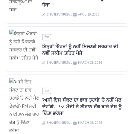
ਜੱਥਾ
SHANEPUNJUSA
APRIL 10, 2026
ਦੇਸ਼
ਇਨ੍ਹਾਂ ਔਰਤਾਂ ਨੂੰ ਨਹੀਂ ਮਿਲਣਗੇ ਸਰਕਾਰ ਦੀ
ਨਵੀਂ ਸਕੀਮ ਤਹਿਤ ਪੈਸੇ
SHANEPUNJUSA
MARCH 28, 2026
ਦੇਸ਼
‘ਅਸੀਂ ਇਸ ਸੰਕਟ ਦਾ ਭਾਰ ਤੁਹਾਡੇ ‘ਤੇ ਨਹੀਂ ਪੈਣ
ਦੇਵਾਂਗੇ’- PM ਮੋਦੀ ਨੇ ਈਰਾਨ ਜੰਗ ਬਾਰੇ ਦੇਸ਼ ਨੂੰ
ਦਿੱਤਾ ਭਰੋਸਾ
SHANEPUNJUSA
MARCH 28, 2026