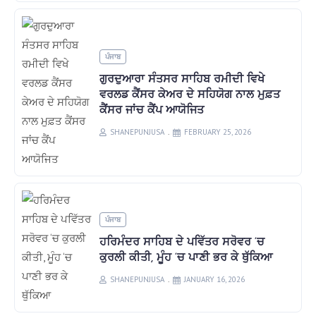
ਪੰਜਾਬ
ਗੁਰਦੁਆਰਾ ਸੰਤਸਰ ਸਾਹਿਬ ਰਮੀਦੀ ਵਿਖੇ
ਵਰਲਡ ਕੈਂਸਰ ਕੇਅਰ ਦੇ ਸਹਿਯੋਗ ਨਾਲ ਮੁਫ਼ਤ
ਕੈਂਸਰ ਜਾਂਚ ਕੈਂਪ ਆਯੋਜਿਤ
SHANEPUNJUSA
FEBRUARY 25, 2026
ਪੰਜਾਬ
ਹਰਿਮੰਦਰ ਸਾਹਿਬ ਦੇ ਪਵਿੱਤਰ ਸਰੋਵਰ ‘ਚ
ਕੁਰਲੀ ਕੀਤੀ, ਮੂੰਹ ‘ਚ ਪਾਣੀ ਭਰ ਕੇ ਥੁੱਕਿਆ
SHANEPUNJUSA
JANUARY 16, 2026