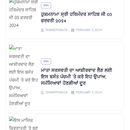
ਧਰਮ
ਹੁਕਮਨਾਮਾ ਸ੍ਰੀ ਹਰਿਮੰਦਰ ਸਾਹਿਬ ਜੀ 03
ਫਰਵਰੀ 2024
SHANEPUNJUSA
FEBRUARY 3, 2024
ਧਰਮ
ਮਾਤਾ ਸਰਸਵਤੀ ਦਾ ਆਸ਼ੀਰਵਾਦ ਲੈਣ ਲਈ
ਇਸ ਬਸੰਤ ਪੰਚਮੀ ‘ਤੇ ਕਰੋ ਇਹ ਉਪਾਅ,
ਸਮੱਸਿਆਵਾਂ ਹੋਣਗੀਆਂ ਦੂਰ
SHANEPUNJUSA
FEBRUARY 3, 2024