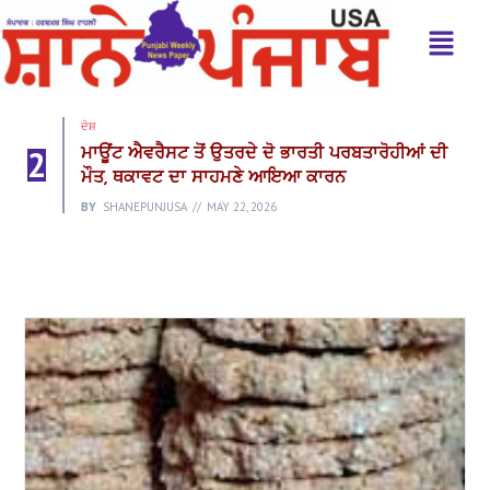
ਦੇਸ਼
2
ਮਾਊਂਟ ਐਵਰੈਸਟ ਤੋਂ ਉਤਰਦੇ ਦੋ ਭਾਰਤੀ ਪਰਬਤਾਰੋਹੀਆਂ ਦੀ
ਮੌਤ, ਥਕਾਵਟ ਦਾ ਸਾਹਮਣੇ ਆਇਆ ਕਾਰਨ
BY
SHANEPUNJUSA
MAY 22, 2026