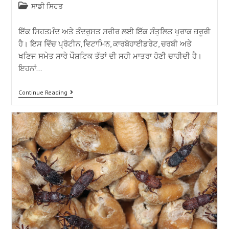
ਸਾਡੀ ਸਿਹਤ
ਇੱਕ ਸਿਹਤਮੰਦ ਅਤੇ ਤੰਦਰੁਸਤ ਸਰੀਰ ਲਈ ਇੱਕ ਸੰਤੁਲਿਤ ਖੁਰਾਕ ਜ਼ਰੂਰੀ
ਹੈ। ਇਸ ਵਿੱਚ ਪ੍ਰੋਟੀਨ, ਵਿਟਾਮਿਨ, ਕਾਰਬੋਹਾਈਡਰੇਟ, ਚਰਬੀ ਅਤੇ
ਖਣਿਜ ਸਮੇਤ ਸਾਰੇ ਪੌਸ਼ਟਿਕ ਤੱਤਾਂ ਦੀ ਸਹੀ ਮਾਤਰਾ ਹੋਣੀ ਚਾਹੀਦੀ ਹੈ।
ਇਹਨਾਂ…
Continue Reading