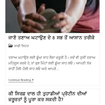
ਜਾਣੋ ਤਣਾਅ ਘਟਾਉਣ ਦੇ 8 ਸਭ ਤੋਂ ਆਸਾਨ ਤਰੀਕੇ
ਸਾਡੀ ਸਿਹਤ
ਤਣਾਅ ਘਟਾਉਣ ਲਈ ਡੂੰਘਾ ਸਾਹ ਲੈਣਾ ਜ਼ਰੂਰੀ ਹੈ। ਜਦੋਂ ਵੀ ਤੁਸੀਂ ਤਣਾਅ
ਮਹਿਸੂਸ ਕਰਦੇ ਹੋ, ਤਾਂ ਕੁਝ ਮਿੰਟਾਂ ਲਈ ਡੂੰਘਾ ਸਾਹ ਲਓ। ਆਪਣੀ ਨੱਕ
ਰਾਹੀਂ ਹੌਲੀ-ਹੌਲੀ ਸਾਹ ਲਓ ਅਤੇ ਆਪਣੇ…
Continue Reading
ਕੀ ਸਿਰਫ਼ ਦਾਲ ਹੀ ਤੁਹਾਡੀਆਂ ਪ੍ਰੋਟੀਨ ਦੀਆਂ
ਜ਼ਰੂਰਤਾਂ ਨੂੰ ਪੂਰਾ ਕਰ ਸਕਦੀ ਹੈ?