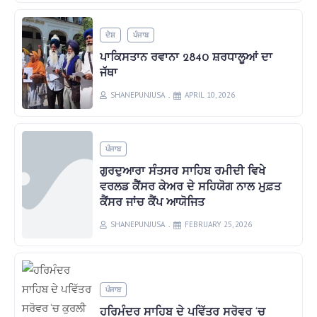
ਦੇਸ਼
ਪੰਜਾਬ
ਪਾਕਿਸਤਾਨ ਰਵਾਨਾ 2840 ਸ਼ਰਧਾਲੂਆਂ ਦਾ
ਜੱਥਾ
SHANEPUNJUSA
APRIL 10, 2026
ਪੰਜਾਬ
ਗੁਰਦੁਆਰਾ ਸੰਤਸਰ ਸਾਹਿਬ ਰਮੀਦੀ ਵਿਖੇ
ਵਰਲਡ ਕੈਂਸਰ ਕੇਅਰ ਦੇ ਸਹਿਯੋਗ ਨਾਲ ਮੁਫ਼ਤ
ਕੈਂਸਰ ਜਾਂਚ ਕੈਂਪ ਆਯੋਜਿਤ
SHANEPUNJUSA
FEBRUARY 25, 2026
ਪੰਜਾਬ
ਹਰਿਮੰਦਰ ਸਾਹਿਬ ਦੇ ਪਵਿੱਤਰ ਸਰੋਵਰ ‘ਚ