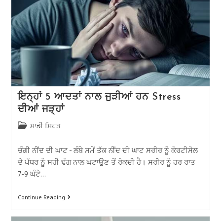
ਇਨ੍ਹਾਂ 5 ਆਦਤਾਂ ਨਾਲ ਜੁੜੀਆਂ ਹਨ Stress
ਦੀਆਂ ਜੜ੍ਹਾਂ
ਸਾਡੀ ਸਿਹਤ
ਚੰਗੀ ਨੀਂਦ ਦੀ ਘਾਟ - ਲੰਬੇ ਸਮੇਂ ਤੱਕ ਨੀਂਦ ਦੀ ਘਾਟ ਸਰੀਰ ਨੂੰ ਕੋਰਟੀਸੋਲ
ਦੇ ਪੱਧਰ ਨੂੰ ਸਹੀ ਢੰਗ ਨਾਲ ਘਟਾਉਣ ਤੋਂ ਰੋਕਦੀ ਹੈ। ਸਰੀਰ ਨੂੰ ਹਰ ਰਾਤ
7-9 ਘੰਟੇ…
Continue Reading