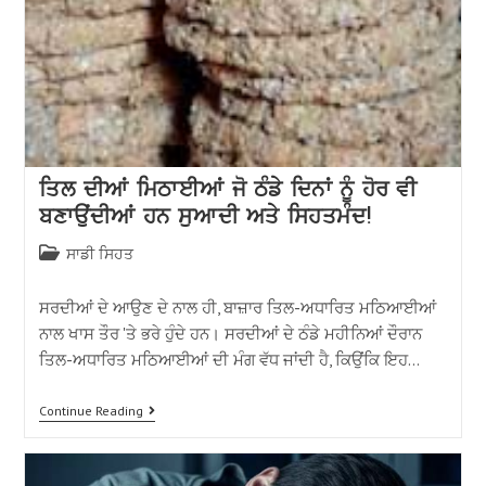
ਤਿਲ ਦੀਆਂ ਮਿਠਾਈਆਂ ਜੋ ਠੰਡੇ ਦਿਨਾਂ ਨੂੰ ਹੋਰ ਵੀ
ਬਣਾਉਂਦੀਆਂ ਹਨ ਸੁਆਦੀ ਅਤੇ ਸਿਹਤਮੰਦ!
ਸਾਡੀ ਸਿਹਤ
ਸਰਦੀਆਂ ਦੇ ਆਉਣ ਦੇ ਨਾਲ ਹੀ, ਬਾਜ਼ਾਰ ਤਿਲ-ਅਧਾਰਿਤ ਮਠਿਆਈਆਂ
ਨਾਲ ਖਾਸ ਤੌਰ 'ਤੇ ਭਰੇ ਹੁੰਦੇ ਹਨ। ਸਰਦੀਆਂ ਦੇ ਠੰਡੇ ਮਹੀਨਿਆਂ ਦੌਰਾਨ
ਤਿਲ-ਅਧਾਰਿਤ ਮਠਿਆਈਆਂ ਦੀ ਮੰਗ ਵੱਧ ਜਾਂਦੀ ਹੈ, ਕਿਉਂਕਿ ਇਹ…
Continue Reading