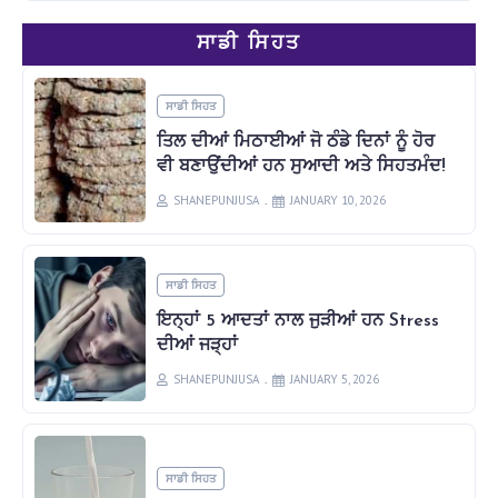
ਸਾਡੀ ਸਿਹਤ
ਸਾਡੀ ਸਿਹਤ
ਤਿਲ ਦੀਆਂ ਮਿਠਾਈਆਂ ਜੋ ਠੰਡੇ ਦਿਨਾਂ ਨੂੰ ਹੋਰ
ਵੀ ਬਣਾਉਂਦੀਆਂ ਹਨ ਸੁਆਦੀ ਅਤੇ ਸਿਹਤਮੰਦ!
SHANEPUNJUSA
JANUARY 10, 2026
ਸਾਡੀ ਸਿਹਤ
ਇਨ੍ਹਾਂ 5 ਆਦਤਾਂ ਨਾਲ ਜੁੜੀਆਂ ਹਨ Stress
ਦੀਆਂ ਜੜ੍ਹਾਂ
SHANEPUNJUSA
JANUARY 5, 2026
ਸਾਡੀ ਸਿਹਤ