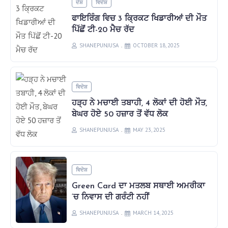
ਦੇਸ਼
ਵਿਦੇਸ਼
ਫਾਇਰਿੰਗ ਵਿਚ 3 ਕ੍ਰਿਕਟ ਖਿਡਾਰੀਆਂ ਦੀ ਮੌਤ
ਪਿੱਛੋਂ ਟੀ-20 ਮੈਚ ਰੱਦ
SHANEPUNJUSA
OCTOBER 18, 2025
ਵਿਦੇਸ਼
ਹੜ੍ਹ ਨੇ ਮਚਾਈ ਤਬਾਹੀ, 4 ਲੋਕਾਂ ਦੀ ਹੋਈ ਮੌਤ,
ਬੇਘਰ ਹੋਏ 50 ਹਜ਼ਾਰ ਤੋਂ ਵੱਧ ਲੋਕ
SHANEPUNJUSA
MAY 23, 2025
ਵਿਦੇਸ਼
Green Card ਦਾ ਮਤਲਬ ਸਥਾਈ ਅਮਰੀਕਾ
‘ਚ ਨਿਵਾਸ ਦੀ ਗਰੰਟੀ ਨਹੀਂ
SHANEPUNJUSA
MARCH 14, 2025