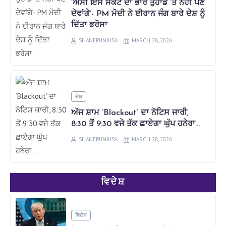
‘ਅਸੀਂ ਇਸ ਸੰਕਟ ਦਾ ਭਾਰ ਤੁਹਾਡੇ ‘ਤੇ ਨਹੀਂ ਪੈਣ
ਦੇਵਾਂਗੇ’- PM ਮੋਦੀ ਨੇ ਈਰਾਨ ਜੰਗ ਬਾਰੇ ਦੇਸ਼ ਨੂੰ
ਦਿੱਤਾ ਭਰੋਸਾ
SHANEPUNJUSA
MARCH 28, 2026
ਦੇਸ਼
ਅੱਜ ਸ਼ਾਮ ‘Blackout’ ਦਾ ਨੋਟਿਸ ਜਾਰੀ,
8:30 ਤੋਂ 9:30 ਵਜੇ ਤੱਕ ਛਾਏਗਾ ਘੁੱਪ ਹਨੇਰਾ…
SHANEPUNJUSA
MARCH 28, 2026
ਵਿਦੇਸ਼
ਵਿਦੇਸ਼