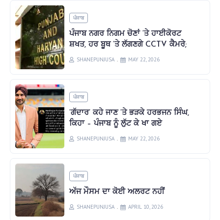
ਪੰਜਾਬ
ਪੰਜਾਬ ਨਗਰ ਨਿਗਮ ਚੋਣਾਂ ‘ਤੇ ਹਾਈਕੋਰਟ
ਸ਼ਖਤ, ਹਰ ਬੂਥ ‘ਤੇ ਲੱਗਣਗੇ CCTV ਕੈਮਰੇ;
SHANEPUNJUSA
MAY 22, 2026
ਪੰਜਾਬ
‘ਗੱਦਾਰ’ ਕਹੇ ਜਾਣ ‘ਤੇ ਭੜਕੇ ਹਰਭਜਨ ਸਿੰਘ,
ਕਿਹਾ – ਪੰਜਾਬ ਨੂੰ ਲੁੱਟ ਕੇ ਖਾ ਗਏ
SHANEPUNJUSA
MAY 22, 2026
ਪੰਜਾਬ
ਅੱਜ ਮੌਸਮ ਦਾ ਕੋਈ ਅਲਰਟ ਨਹੀਂ
SHANEPUNJUSA
APRIL 10, 2026