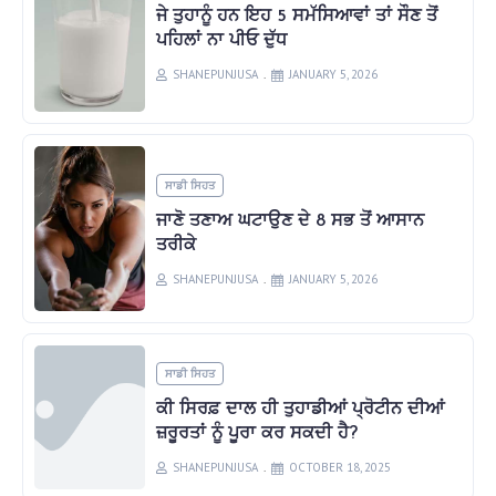
ਜੇ ਤੁਹਾਨੂੰ ਹਨ ਇਹ 5 ਸਮੱਸਿਆਵਾਂ ਤਾਂ ਸੌਣ ਤੋਂ
ਪਹਿਲਾਂ ਨਾ ਪੀਓ ਦੁੱਧ
SHANEPUNJUSA
JANUARY 5, 2026
ਸਾਡੀ ਸਿਹਤ
ਜਾਣੋ ਤਣਾਅ ਘਟਾਉਣ ਦੇ 8 ਸਭ ਤੋਂ ਆਸਾਨ
ਤਰੀਕੇ
SHANEPUNJUSA
JANUARY 5, 2026
ਸਾਡੀ ਸਿਹਤ
ਕੀ ਸਿਰਫ਼ ਦਾਲ ਹੀ ਤੁਹਾਡੀਆਂ ਪ੍ਰੋਟੀਨ ਦੀਆਂ
ਜ਼ਰੂਰਤਾਂ ਨੂੰ ਪੂਰਾ ਕਰ ਸਕਦੀ ਹੈ?
SHANEPUNJUSA
OCTOBER 18, 2025