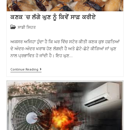
ਕਣਕ ‘ਚ ਲੱਗੇ ਘੁਣ ਨੂੰ ਕਿਵੇਂ ਸਾਫ਼ ਕਰੀਏ
ਸਾਡੀ ਸਿਹਤ
ਅਕਸਰ ਅਜਿਹਾ ਹੁੰਦਾ ਹੈ ਕਿ ਘਰ ਵਿੱਚ ਸਟੋਰ ਕੀਤੀ ਕਣਕ ਕੁਝ ਹਫ਼ਤਿਆਂ
ਦੇ ਅੰਦਰ-ਅੰਦਰ ਖਰਾਬ ਹੋਣ ਲੱਗਦੀ ਹੈ ਅਤੇ ਛੋਟੇ-ਛੋਟੇ ਕੀੜਿਆਂ ਜਾਂ ਘੁਣ
ਨਾਲ ਪ੍ਰਭਾਵਿਤ ਹੋ ਜਾਂਦੀ ਹੈ। ਇਹ ਘੁਣ…
Continue Reading