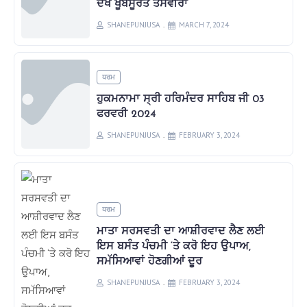
ਦੇਖੋ ਖੂਬਸੂਰਤ ਤਸਵੀਰਾਂ
SHANEPUNJUSA
MARCH 7, 2024
ਧਰਮ
ਹੁਕਮਨਾਮਾ ਸ੍ਰੀ ਹਰਿਮੰਦਰ ਸਾਹਿਬ ਜੀ 03
ਫਰਵਰੀ 2024
SHANEPUNJUSA
FEBRUARY 3, 2024
ਧਰਮ
ਮਾਤਾ ਸਰਸਵਤੀ ਦਾ ਆਸ਼ੀਰਵਾਦ ਲੈਣ ਲਈ
ਇਸ ਬਸੰਤ ਪੰਚਮੀ ‘ਤੇ ਕਰੋ ਇਹ ਉਪਾਅ,
ਸਮੱਸਿਆਵਾਂ ਹੋਣਗੀਆਂ ਦੂਰ
SHANEPUNJUSA
FEBRUARY 3, 2024