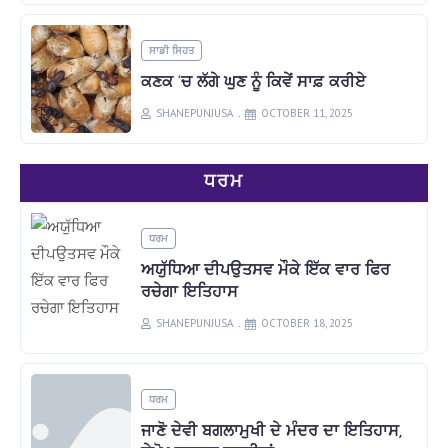
ਸਾਡੀ ਸਿਹਤ
ਕਣਕ ‘ਚ ਲੱਗੇ ਘੁਣ ਨੂੰ ਕਿਵੇਂ ਸਾਫ਼ ਕਰੀਏ
SHANEPUNJUSA
OCTOBER 11, 2025
ਧਰਮ
ਧਰਮ
ਅਯੁੱਧਿਆ ਦੀਪਉਤਸਵ ਮੌਕੇ ਇੱਕ ਵਾਰ ਫਿਰ
ਰਚੇਗਾ ਇਤਿਹਾਸ
SHANEPUNJUSA
OCTOBER 18, 2025
ਧਰਮ
ਜਾਣੋ ਦੇਵੀ ਬਗਲਾਮੁਖੀ ਦੇ ਮੰਦਰ ਦਾ ਇਤਿਹਾਸ,