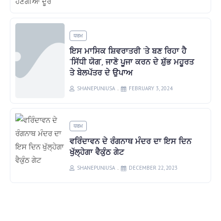
ਧਰਮ
ਇਸ ਮਾਸਿਕ ਸ਼ਿਵਰਾਤਰੀ ‘ਤੇ ਬਣ ਰਿਹਾ ਹੈ
‘ਸਿੱਧੀ ਯੋਗ’, ਜਾਣੋ ਪੂਜਾ ਕਰਨ ਦੇ ਸ਼ੁੱਭ ਮਹੂਰਤ
ਤੇ ਬੇਲਪੱਤਰ ਦੇ ਉਪਾਅ
SHANEPUNJUSA
FEBRUARY 3, 2024
ਧਰਮ
ਵਰਿੰਦਾਵਨ ਦੇ ਰੰਗਨਾਥ ਮੰਦਰ ਦਾ ਇਸ ਦਿਨ
ਖੁੱਲ੍ਹੇਗਾ ਵੈਕੁੰਠ ਗੇਟ
SHANEPUNJUSA
DECEMBER 22, 2023
Copyright © 2026 Shanepunjab USA |
Developed by : Sanjay Sharma