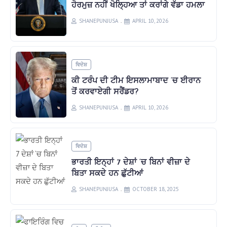
ਹੋਰਮੁਜ਼ ਨਹੀਂ ਖੋਲ੍ਹਿਆ ਤਾਂ ਕਰਾਂਗੇ ਵੱਡਾ ਹਮਲਾ
SHANEPUNJUSA
APRIL 10, 2026
ਵਿਦੇਸ਼
ਕੀ ਟਰੰਪ ਦੀ ਟੀਮ ਇਸਲਾਮਾਬਾਦ ‘ਚ ਈਰਾਨ
ਤੋਂ ਕਰਵਾਏਗੀ ਸਰੈਂਡਰ?
SHANEPUNJUSA
APRIL 10, 2026
ਵਿਦੇਸ਼
ਭਾਰਤੀ ਇਨ੍ਹਾਂ 7 ਦੇਸ਼ਾਂ ‘ਚ ਬਿਨਾਂ ਵੀਜ਼ਾ ਦੇ
ਬਿਤਾ ਸਕਦੇ ਹਨ ਛੁੱਟੀਆਂ
SHANEPUNJUSA
OCTOBER 18, 2025