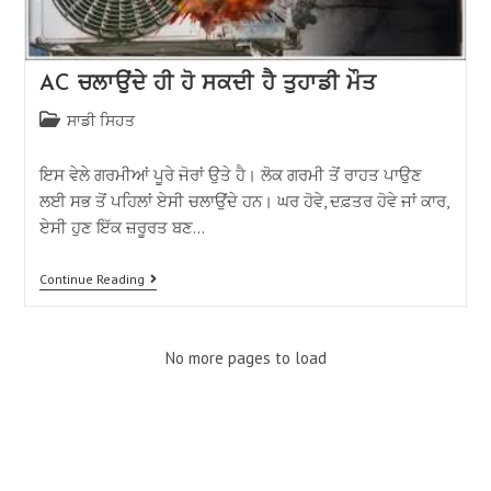
AC ਚਲਾਉਂਦੇ ਹੀ ਹੋ ਸਕਦੀ ਹੈ ਤੁਹਾਡੀ ਮੌਤ
ਸਾਡੀ ਸਿਹਤ
ਇਸ ਵੇਲੇ ਗਰਮੀਆਂ ਪੂਰੇ ਜੋਰਾਂ ਉਤੇ ਹੈ। ਲੋਕ ਗਰਮੀ ਤੋਂ ਰਾਹਤ ਪਾਉਣ
ਲਈ ਸਭ ਤੋਂ ਪਹਿਲਾਂ ਏਸੀ ਚਲਾਉਂਦੇ ਹਨ। ਘਰ ਹੋਵੇ, ਦਫ਼ਤਰ ਹੋਵੇ ਜਾਂ ਕਾਰ,
ਏਸੀ ਹੁਣ ਇੱਕ ਜ਼ਰੂਰਤ ਬਣ…
Continue Reading
No more pages to load
ਮਨੋਰੰਜਨ
UNCATEGORIZED
ਵਪਾਰ
ਦੇਸ਼
ਪੰਜਾਬ
ਪੰਜਾਬੀ ਗਾਇਕਾ ਸੁਨੰਦਾ ਸ਼ਰਮਾ ਦੇ ਇੱਕ
ਬੇਅਦਬੀ ‘ਤੇ ਉਮਰ ਕੈਦ ਦਾ ਬਣੇਗਾ ਕਾਨੂੰਨ;
ਟਰੰਪ ਦਾ ‘ਸ਼ਾਂਤੀ ਕਾਰਡ’ ਵੀ ਫੇਲ੍ਹ;