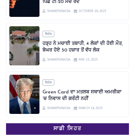
ਪਿੱਛੋਂ ਟੀ-20 ਮੈਚ ਰੱਦ
SHANEPUNJUSA
OCTOBER 18, 2025
ਵਿਦੇਸ਼
ਹੜ੍ਹ ਨੇ ਮਚਾਈ ਤਬਾਹੀ, 4 ਲੋਕਾਂ ਦੀ ਹੋਈ ਮੌਤ,
ਬੇਘਰ ਹੋਏ 50 ਹਜ਼ਾਰ ਤੋਂ ਵੱਧ ਲੋਕ
SHANEPUNJUSA
MAY 23, 2025
ਵਿਦੇਸ਼
Green Card ਦਾ ਮਤਲਬ ਸਥਾਈ ਅਮਰੀਕਾ
‘ਚ ਨਿਵਾਸ ਦੀ ਗਰੰਟੀ ਨਹੀਂ
SHANEPUNJUSA
MARCH 14, 2025
ਸਾਡੀ ਸਿਹਤ