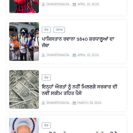
SHANEPUNJUSA
APRIL 10, 2026
ਦੇਸ਼
ਪੰਜਾਬ
ਪਾਕਿਸਤਾਨ ਰਵਾਨਾ 2840 ਸ਼ਰਧਾਲੂਆਂ ਦਾ
ਜੱਥਾ
SHANEPUNJUSA
APRIL 10, 2026
ਦੇਸ਼
ਇਨ੍ਹਾਂ ਔਰਤਾਂ ਨੂੰ ਨਹੀਂ ਮਿਲਣਗੇ ਸਰਕਾਰ ਦੀ
ਨਵੀਂ ਸਕੀਮ ਤਹਿਤ ਪੈਸੇ
SHANEPUNJUSA
MARCH 28, 2026
ਦੇਸ਼