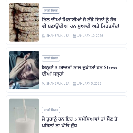
ਸਾਡੀ ਸਿਹਤ
ਤਿਲ ਦੀਆਂ ਮਿਠਾਈਆਂ ਜੋ ਠੰਡੇ ਦਿਨਾਂ ਨੂੰ ਹੋਰ
ਵੀ ਬਣਾਉਂਦੀਆਂ ਹਨ ਸੁਆਦੀ ਅਤੇ ਸਿਹਤਮੰਦ!
SHANEPUNJUSA
JANUARY 10, 2026
ਸਾਡੀ ਸਿਹਤ
ਇਨ੍ਹਾਂ 5 ਆਦਤਾਂ ਨਾਲ ਜੁੜੀਆਂ ਹਨ Stress
ਦੀਆਂ ਜੜ੍ਹਾਂ
SHANEPUNJUSA
JANUARY 5, 2026
ਸਾਡੀ ਸਿਹਤ
ਜੇ ਤੁਹਾਨੂੰ ਹਨ ਇਹ 5 ਸਮੱਸਿਆਵਾਂ ਤਾਂ ਸੌਣ ਤੋਂ
ਪਹਿਲਾਂ ਨਾ ਪੀਓ ਦੁੱਧ