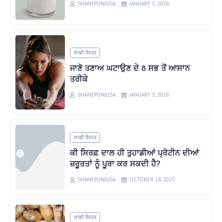
SHANEPUNJUSA
JANUARY 5, 2026
ਸਾਡੀ ਸਿਹਤ
ਜਾਣੋ ਤਣਾਅ ਘਟਾਉਣ ਦੇ 8 ਸਭ ਤੋਂ ਆਸਾਨ
ਤਰੀਕੇ
SHANEPUNJUSA
JANUARY 5, 2026
ਸਾਡੀ ਸਿਹਤ
ਕੀ ਸਿਰਫ਼ ਦਾਲ ਹੀ ਤੁਹਾਡੀਆਂ ਪ੍ਰੋਟੀਨ ਦੀਆਂ
ਜ਼ਰੂਰਤਾਂ ਨੂੰ ਪੂਰਾ ਕਰ ਸਕਦੀ ਹੈ?
SHANEPUNJUSA
OCTOBER 18, 2025
ਸਾਡੀ ਸਿਹਤ