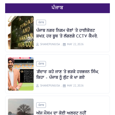
ਪੰਜਾਬ
ਪੰਜਾਬ
ਪੰਜਾਬ ਨਗਰ ਨਿਗਮ ਚੋਣਾਂ ‘ਤੇ ਹਾਈਕੋਰਟ
ਸ਼ਖਤ, ਹਰ ਬੂਥ ‘ਤੇ ਲੱਗਣਗੇ CCTV ਕੈਮਰੇ;
SHANEPUNJUSA
MAY 22, 2026
ਪੰਜਾਬ
‘ਗੱਦਾਰ’ ਕਹੇ ਜਾਣ ‘ਤੇ ਭੜਕੇ ਹਰਭਜਨ ਸਿੰਘ,
ਕਿਹਾ – ਪੰਜਾਬ ਨੂੰ ਲੁੱਟ ਕੇ ਖਾ ਗਏ
SHANEPUNJUSA
MAY 22, 2026
ਪੰਜਾਬ
ਅੱਜ ਮੌਸਮ ਦਾ ਕੋਈ ਅਲਰਟ ਨਹੀਂ