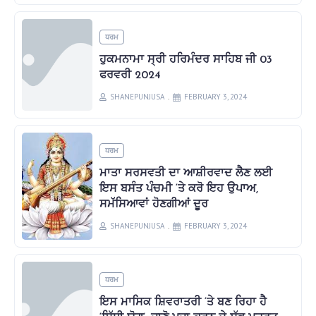
ਧਰਮ
ਹੁਕਮਨਾਮਾ ਸ੍ਰੀ ਹਰਿਮੰਦਰ ਸਾਹਿਬ ਜੀ 03
ਫਰਵਰੀ 2024
SHANEPUNJUSA
FEBRUARY 3, 2024
ਧਰਮ
ਮਾਤਾ ਸਰਸਵਤੀ ਦਾ ਆਸ਼ੀਰਵਾਦ ਲੈਣ ਲਈ
ਇਸ ਬਸੰਤ ਪੰਚਮੀ ‘ਤੇ ਕਰੋ ਇਹ ਉਪਾਅ,
ਸਮੱਸਿਆਵਾਂ ਹੋਣਗੀਆਂ ਦੂਰ
SHANEPUNJUSA
FEBRUARY 3, 2024
ਧਰਮ
ਇਸ ਮਾਸਿਕ ਸ਼ਿਵਰਾਤਰੀ ‘ਤੇ ਬਣ ਰਿਹਾ ਹੈ