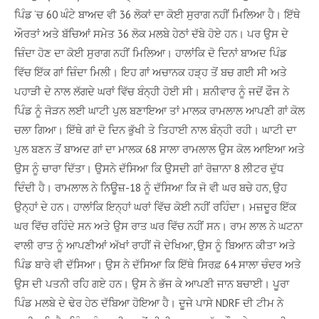
ਪਿੰਡ ‘ਚ 60 ਘੰਟੇ ਬਾਅਦ ਵੀ 36 ਲੋਕਾਂ ਦਾ ਕੋਈ ਸੁਰਾਗ ਨਹੀਂ ਮਿਲਿਆ ਹੈ। ਇੱਥੇ
ਔਰਤਾਂ ਅਤੇ ਬੱਚਿਆਂ ਸਮੇਤ 36 ਲੋਕ ਮਲਬੇ ਹੇਠਾਂ ਦੱਬੇ ਹੋਏ ਹਨ। ਪਰ ਉਸ ਦੇ
ਜ਼ਿੰਦਾ ਹੋਣ ਦਾ ਕੋਈ ਸੁਰਾਗ ਨਹੀਂ ਮਿਲਿਆ। ਹਾਲਾਂਕਿ ਦੋ ਦਿਨਾਂ ਬਾਅਦ ਪਿੰਡ
ਵਿੱਚ ਇੱਕ ਗਾਂ ਜ਼ਿੰਦਾ ਮਿਲੀ। ਇਹ ਗਾਂ ਅਚਾਨਕ ਹੜ੍ਹ ਤੋਂ ਬਚ ਗਈ ਸੀ ਅਤੇ
ਪਹਾੜੀ ਦੇ ਨਾਲ ਲੱਗਦੇ ਘਰਾਂ ਵਿੱਚ ਬੰਨ੍ਹੀ ਹੋਈ ਸੀ। ਸ਼ਨੀਵਾਰ ਨੂੰ ਜਦੋਂ ਫੌਜ ਨੇ
ਪਿੰਡ ਨੂੰ ਜੋੜਨ ਲਈ ਘਾਟੀ ਪੁਲ ਬਣਾਇਆ ਤਾਂ ਮਾਲਕ ਰਾਮਲਾਲ ਆਪਣੀ ਗਾਂ ਕੋਲ
ਚਲਾ ਗਿਆ। ਇੱਥੇ ਗਾਂ ਦੋ ਦਿਨ ਭੁੱਖੀ ਤੇ ਤਿਹਾਈ ਨਾਲ ਬੰਨ੍ਹੀ ਰਹੀ। ਘਾਟੀ ਦਾ
ਪੁਲ ਬਣਨ ਤੋਂ ਬਾਅਦ ਗਾਂ ਦਾ ਮਾਲਕ 68 ਸਾਲਾ ਰਾਮਲਾਲ ਉਸ ਕੋਲ ਆਇਆ ਅਤੇ
ਉਸ ਨੂੰ ਚਾਰਾ ਦਿੱਤਾ। ਉਸਨੇ ਦੱਸਿਆ ਕਿ ਉਸਦੀ ਗਾਂ ਰੋਜ਼ਾਨਾ 8 ਲੀਟਰ ਦੁੱਧ
ਦਿੰਦੀ ਹੈ। ਰਾਮਲਾਲ ਨੇ ਨਿਊਜ਼-18 ਨੂੰ ਦੱਸਿਆ ਕਿ ਜੋ ਵੀ ਘਰ ਬਚੇ ਹਨ, ਉਹ
ਉਨ੍ਹਾਂ ਦੇ ਹਨ। ਹਾਲਾਂਕਿ ਇਨ੍ਹਾਂ ਘਰਾਂ ਵਿੱਚ ਕੋਈ ਨਹੀਂ ਰਹਿੰਦਾ। ਮਜ਼ਦੂਰ ਇੱਕ
ਘਰ ਵਿੱਚ ਰਹਿੰਦੇ ਸਨ ਅਤੇ ਉਸ ਰਾਤ ਘਰ ਵਿੱਚ ਨਹੀਂ ਸਨ। ਰਾਮ ਲਾਲ ਨੇ ਘਟਨਾ
ਵਾਲੀ ਰਾਤ ਨੂੰ ਆਪਣੀਆਂ ਅੱਖਾਂ ਰਾਹੀਂ ਜੋ ਦੇਖਿਆ, ਉਸ ਨੂੰ ਬਿਆਨ ਕੀਤਾ ਅਤੇ
ਪਿੰਡ ਬਾਰੇ ਵੀ ਦੱਸਿਆ। ਉਸ ਨੇ ਦੱਸਿਆ ਕਿ ਇੱਥੇ ਸਿਰਫ਼ 64 ਸਾਲਾ ਚੰਦਰ ਅਤੇ
ਉਸ ਦੀ ਪਤਨੀ ਰਹਿ ਗਏ ਹਨ। ਉਸ ਨੇ ਭੱਜ ਕੇ ਆਪਣੀ ਜਾਨ ਬਚਾਈ। ਪੂਰਾ
ਪਿੰਡ ਮਲਬੇ ਦੇ ਢੇਰ ਹੇਠ ਦੱਬਿਆ ਹੋਇਆ ਹੈ। ਦੂਜੇ ਪਾਸੇ NDRF ਦੀ ਟੀਮ ਨੇ