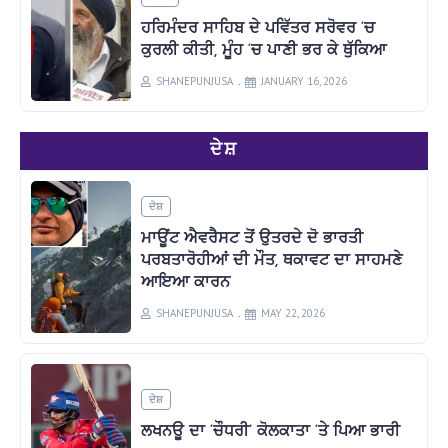
ਹਰਿਮੰਦਰ ਸਾਹਿਬ ਦੇ ਪਵਿੱਤਰ ਸਰੋਵਰ ‘ਚ
ਕੁਰਲੀ ਕੀਤੀ, ਮੂੰਹ ‘ਚ ਪਾਣੀ ਭਰ ਕੇ ਥੁੱਕਿਆ
SHANEPUNJUSA
JANUARY 16, 2026
ਦੇਸ਼
ਦੇਸ਼
ਮਾਊਂਟ ਐਵਰੈਸਟ ਤੋਂ ਉਤਰਦੇ ਦੋ ਭਾਰਤੀ
ਪਰਬਤਾਰੋਹੀਆਂ ਦੀ ਮੌਤ, ਥਕਾਵਟ ਦਾ ਸਾਹਮਣੇ
ਆਇਆ ਕਾਰਨ
SHANEPUNJUSA
MAY 22, 2026
ਦੇਸ਼
ਲਖਨਊ ਦਾ ‘ਚੌਧਰੀ’ ਕੋਲਕਾਤਾ ‘ਤੇ ਪਿਆ ਭਾਰੀ