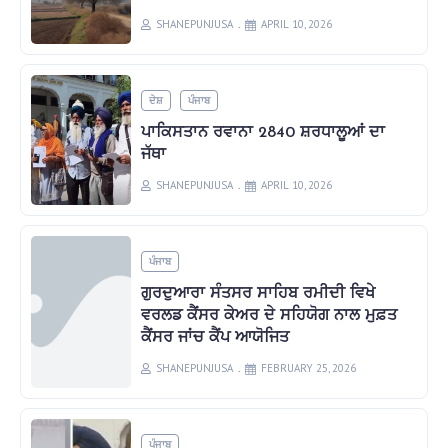
SHANEPUNJUSA
APRIL 10, 2026
ਦੇਸ਼
ਪੰਜਾਬ
ਪਾਕਿਸਤਾਨ ਰਵਾਨਾ 2840 ਸ਼ਰਧਾਲੂਆਂ ਦਾ
ਜੱਥਾ
SHANEPUNJUSA
APRIL 10, 2026
ਪੰਜਾਬ
ਗੁਰਦੁਆਰਾ ਸੰਤਸਰ ਸਾਹਿਬ ਰਮੀਦੀ ਵਿਖੇ
ਵਰਲਡ ਕੈਂਸਰ ਕੇਅਰ ਦੇ ਸਹਿਯੋਗ ਨਾਲ ਮੁਫ਼ਤ
ਕੈਂਸਰ ਜਾਂਚ ਕੈਂਪ ਆਯੋਜਿਤ
SHANEPUNJUSA
FEBRUARY 25, 2026
ਪੰਜਾਬ