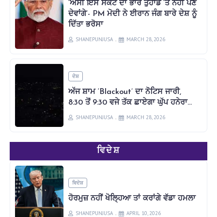
‘ਅਸੀਂ ਇਸ ਸੰਕਟ ਦਾ ਭਾਰ ਤੁਹਾਡੇ ‘ਤੇ ਨਹੀਂ ਪੈਣ
ਦੇਵਾਂਗੇ’- PM ਮੋਦੀ ਨੇ ਈਰਾਨ ਜੰਗ ਬਾਰੇ ਦੇਸ਼ ਨੂੰ
ਦਿੱਤਾ ਭਰੋਸਾ
SHANEPUNJUSA
MARCH 28, 2026
ਦੇਸ਼
ਅੱਜ ਸ਼ਾਮ ‘Blackout’ ਦਾ ਨੋਟਿਸ ਜਾਰੀ,
8:30 ਤੋਂ 9:30 ਵਜੇ ਤੱਕ ਛਾਏਗਾ ਘੁੱਪ ਹਨੇਰਾ…
SHANEPUNJUSA
MARCH 28, 2026
ਵਿਦੇਸ਼
ਵਿਦੇਸ਼
ਹੋਰਮੁਜ਼ ਨਹੀਂ ਖੋਲ੍ਹਿਆ ਤਾਂ ਕਰਾਂਗੇ ਵੱਡਾ ਹਮਲਾ
SHANEPUNJUSA
APRIL 10, 2026