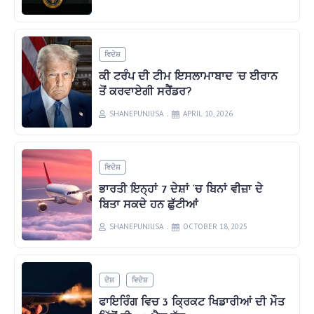
ਵਿਦੇਸ਼
ਕੀ ਟਰੰਪ ਦੀ ਟੀਮ ਇਸਲਾਮਾਬਾਦ ‘ਚ ਈਰਾਨ
ਤੋਂ ਕਰਵਾਏਗੀ ਸਰੈਂਡਰ?
SHANEPUNJUSA
APRIL 10, 2026
ਵਿਦੇਸ਼
ਭਾਰਤੀ ਇਨ੍ਹਾਂ 7 ਦੇਸ਼ਾਂ ‘ਚ ਬਿਨਾਂ ਵੀਜ਼ਾ ਦੇ
ਬਿਤਾ ਸਕਦੇ ਹਨ ਛੁੱਟੀਆਂ
SHANEPUNJUSA
OCTOBER 18, 2025
ਦੇਸ਼
ਵਿਦੇਸ਼
ਫਾਇਰਿੰਗ ਵਿਚ 3 ਕ੍ਰਿਕਟ ਖਿਡਾਰੀਆਂ ਦੀ ਮੌਤ