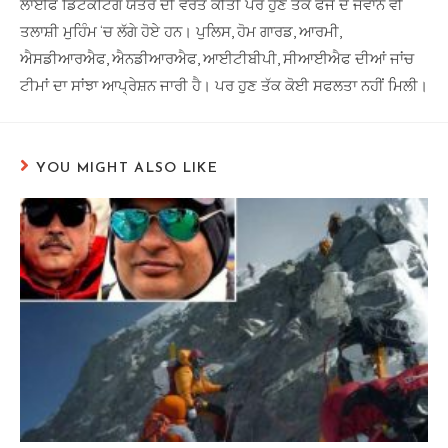
ਲਾਈਫ ਡਿਟੈਕਟਿੰਗ ਯੰਤਰ ਦੀ ਵਰਤੋਂ ਕੀਤੀ ਪਰ ਹੁਣ ਤੱਕ ਫੌਜ ਦੇ ਜਵਾਨ ਵੀ
ਤਲਾਸ਼ੀ ਮੁਹਿੰਮ ‘ਚ ਲੱਗੇ ਹੋਏ ਹਨ। ਪੁਲਿਸ, ਹੋਮ ਗਾਰਡ, ਆਰਮੀ,
ਐਸਡੀਆਰਐਫ, ਐਨਡੀਆਰਐਫ, ਆਈਟੀਬੀਪੀ, ਸੀਆਈਐਫ ਦੀਆਂ ਜਾਂਚ
ਟੀਮਾਂ ਦਾ ਸਾਂਝਾ ਆਪ੍ਰੇਸ਼ਨ ਜਾਰੀ ਹੈ। ਪਰ ਹੁਣ ਤੱਕ ਕੋਈ ਸਫਲਤਾ ਨਹੀਂ ਮਿਲੀ।
YOU MIGHT ALSO LIKE