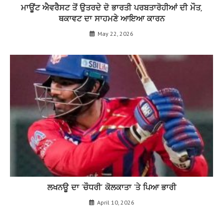
ਮਾਊਂਟ ਐਵਰੈਸਟ ਤੋਂ ਉਤਰਦੇ ਦੋ ਭਾਰਤੀ ਪਰਬਤਾਰੋਹੀਆਂ ਦੀ ਮੌਤ,
ਥਕਾਵਟ ਦਾ ਸਾਹਮਣੇ ਆਇਆ ਕਾਰਨ
May 22, 2026
ਲਖਨਊ ਦਾ ‘ਚੌਧਰੀ’ ਕੋਲਕਾਤਾ ‘ਤੇ ਪਿਆ ਭਾਰੀ
April 10, 2026