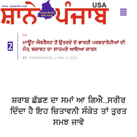
ਦੇਸ਼
2
ਮਾਊਂਟ ਐਵਰੈਸਟ ਤੋਂ ਉਤਰਦੇ ਦੋ ਭਾਰਤੀ ਪਰਬਤਾਰੋਹੀਆਂ ਦੀ
ਮੌਤ, ਥਕਾਵਟ ਦਾ ਸਾਹਮਣੇ ਆਇਆ ਕਾਰਨ
BY
SHANEPUNJUSA
MAY 22, 2026
ਸ਼ਰਾਬ ਛੱਡਣ ਦਾ ਸਮਾਂ ਆ ਗਿਐ…ਸਰੀਰ
ਦਿੰਦਾ ਹੈ ਇਹ ਚਿਤਾਵਨੀ ਸੰਕੇਤ ਤਾਂ ਤੁਰਤ
ਸਮਝ ਜਾਵੋ