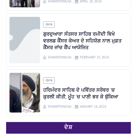
SHANEPUNJUSA
APRIL 10, 2026
ਪੰਜਾਬ
ਗੁਰਦੁਆਰਾ ਸੰਤਸਰ ਸਾਹਿਬ ਰਮੀਦੀ ਵਿਖੇ
ਵਰਲਡ ਕੈਂਸਰ ਕੇਅਰ ਦੇ ਸਹਿਯੋਗ ਨਾਲ ਮੁਫ਼ਤ
ਕੈਂਸਰ ਜਾਂਚ ਕੈਂਪ ਆਯੋਜਿਤ
SHANEPUNJUSA
FEBRUARY 25, 2026
ਪੰਜਾਬ
ਹਰਿਮੰਦਰ ਸਾਹਿਬ ਦੇ ਪਵਿੱਤਰ ਸਰੋਵਰ ‘ਚ
ਕੁਰਲੀ ਕੀਤੀ, ਮੂੰਹ ‘ਚ ਪਾਣੀ ਭਰ ਕੇ ਥੁੱਕਿਆ
SHANEPUNJUSA
JANUARY 16, 2026
ਦੇਸ਼