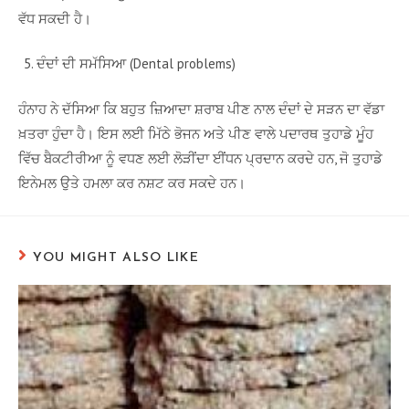
ਵੱਧ ਸਕਦੀ ਹੈ।
ਦੰਦਾਂ ਦੀ ਸਮੱਸਿਆ (Dental problems)
ਹੰਨਾਹ ਨੇ ਦੱਸਿਆ ਕਿ ਬਹੁਤ ਜ਼ਿਆਦਾ ਸ਼ਰਾਬ ਪੀਣ ਨਾਲ ਦੰਦਾਂ ਦੇ ਸੜਨ ਦਾ ਵੱਡਾ
ਖ਼ਤਰਾ ਹੁੰਦਾ ਹੈ। ਇਸ ਲਈ ਮਿੱਠੇ ਭੋਜਨ ਅਤੇ ਪੀਣ ਵਾਲੇ ਪਦਾਰਥ ਤੁਹਾਡੇ ਮੂੰਹ
ਵਿੱਚ ਬੈਕਟੀਰੀਆ ਨੂੰ ਵਧਣ ਲਈ ਲੋੜੀਂਦਾ ਈਂਧਨ ਪ੍ਰਦਾਨ ਕਰਦੇ ਹਨ, ਜੋ ਤੁਹਾਡੇ
ਇਨੇਮਲ ਉਤੇ ਹਮਲਾ ਕਰ ਨਸ਼ਟ ਕਰ ਸਕਦੇ ਹਨ।
YOU MIGHT ALSO LIKE