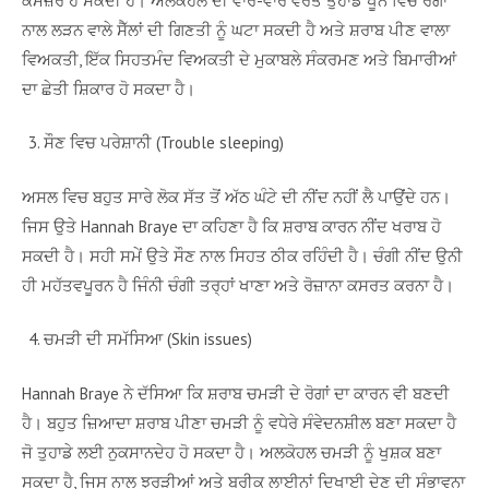
ਕਮਜ਼ੋਰ ਹੋ ਸਕਦੀ ਹੈ। ਅਲਕੋਹਲ ਦੀ ਵਾਰ-ਵਾਰ ਵਰਤੋਂ ਤੁਹਾਡੇ ਖੂਨ ਵਿਚ ਰੋਗਾਂ
ਨਾਲ ਲੜਨ ਵਾਲੇ ਸੈੱਲਾਂ ਦੀ ਗਿਣਤੀ ਨੂੰ ਘਟਾ ਸਕਦੀ ਹੈ ਅਤੇ ਸ਼ਰਾਬ ਪੀਣ ਵਾਲਾ
ਵਿਅਕਤੀ, ਇੱਕ ਸਿਹਤਮੰਦ ਵਿਅਕਤੀ ਦੇ ਮੁਕਾਬਲੇ ਸੰਕਰਮਣ ਅਤੇ ਬਿਮਾਰੀਆਂ
ਦਾ ਛੇਤੀ ਸ਼ਿਕਾਰ ਹੋ ਸਕਦਾ ਹੈ।
ਸੌਣ ਵਿਚ ਪਰੇਸ਼ਾਨੀ (Trouble sleeping)
ਅਸਲ ਵਿਚ ਬਹੁਤ ਸਾਰੇ ਲੋਕ ਸੱਤ ਤੋਂ ਅੱਠ ਘੰਟੇ ਦੀ ਨੀਂਦ ਨਹੀਂ ਲੈ ਪਾਉਂਦੇ ਹਨ।
ਜਿਸ ਉਤੇ Hannah Braye ਦਾ ਕਹਿਣਾ ਹੈ ਕਿ ਸ਼ਰਾਬ ਕਾਰਨ ਨੀਂਦ ਖਰਾਬ ਹੋ
ਸਕਦੀ ਹੈ। ਸਹੀ ਸਮੇਂ ਉਤੇ ਸੌਣ ਨਾਲ ਸਿਹਤ ਠੀਕ ਰਹਿੰਦੀ ਹੈ। ਚੰਗੀ ਨੀਂਦ ਉਨੀ
ਹੀ ਮਹੱਤਵਪੂਰਨ ਹੈ ਜਿੰਨੀ ਚੰਗੀ ਤਰ੍ਹਾਂ ਖਾਣਾ ਅਤੇ ਰੋਜ਼ਾਨਾ ਕਸਰਤ ਕਰਨਾ ਹੈ।
ਚਮੜੀ ਦੀ ਸਮੱਸਿਆ (Skin issues)
Hannah Braye ਨੇ ਦੱਸਿਆ ਕਿ ਸ਼ਰਾਬ ਚਮੜੀ ਦੇ ਰੋਗਾਂ ਦਾ ਕਾਰਨ ਵੀ ਬਣਦੀ
ਹੈ। ਬਹੁਤ ਜ਼ਿਆਦਾ ਸ਼ਰਾਬ ਪੀਣਾ ਚਮੜੀ ਨੂੰ ਵਧੇਰੇ ਸੰਵੇਦਨਸ਼ੀਲ ਬਣਾ ਸਕਦਾ ਹੈ
ਜੋ ਤੁਹਾਡੇ ਲਈ ਨੁਕਸਾਨਦੇਹ ਹੋ ਸਕਦਾ ਹੈ। ਅਲਕੋਹਲ ਚਮੜੀ ਨੂੰ ਖੁਸ਼ਕ ਬਣਾ
ਸਕਦਾ ਹੈ, ਜਿਸ ਨਾਲ ਝੁਰੜੀਆਂ ਅਤੇ ਬਰੀਕ ਲਾਈਨਾਂ ਦਿਖਾਈ ਦੇਣ ਦੀ ਸੰਭਾਵਨਾ