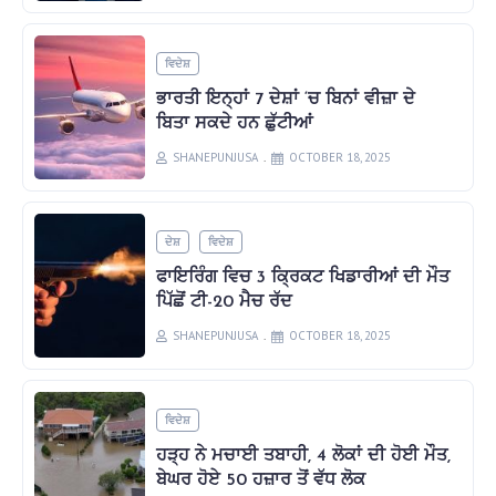
ਵਿਦੇਸ਼
ਭਾਰਤੀ ਇਨ੍ਹਾਂ 7 ਦੇਸ਼ਾਂ ‘ਚ ਬਿਨਾਂ ਵੀਜ਼ਾ ਦੇ
ਬਿਤਾ ਸਕਦੇ ਹਨ ਛੁੱਟੀਆਂ
SHANEPUNJUSA
OCTOBER 18, 2025
ਦੇਸ਼
ਵਿਦੇਸ਼
ਫਾਇਰਿੰਗ ਵਿਚ 3 ਕ੍ਰਿਕਟ ਖਿਡਾਰੀਆਂ ਦੀ ਮੌਤ
ਪਿੱਛੋਂ ਟੀ-20 ਮੈਚ ਰੱਦ
SHANEPUNJUSA
OCTOBER 18, 2025
ਵਿਦੇਸ਼
ਹੜ੍ਹ ਨੇ ਮਚਾਈ ਤਬਾਹੀ, 4 ਲੋਕਾਂ ਦੀ ਹੋਈ ਮੌਤ,
ਬੇਘਰ ਹੋਏ 50 ਹਜ਼ਾਰ ਤੋਂ ਵੱਧ ਲੋਕ