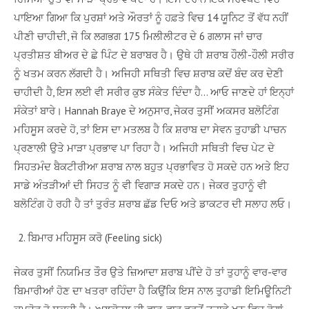
ਪਾਇਆ ਗਿਆ ਕਿ ਪੁਰਸ਼ਾਂ ਅਤੇ ਔਰਤਾਂ ਨੂੰ ਹਫ਼ਤੇ ਵਿਚ 14 ਯੂਨਿਟ ਤੋਂ ਵੱਧ ਨਹੀਂ
ਪੀਣੀ ਚਾਹੀਦੀ, ਜੋ ਕਿ ਲਗਭਗ 175 ਮਿਲੀਲੀਟਰ ਦੇ 6 ਗਲਾਸ ਜਾਂ ਚਾਰ
ਪ੍ਰਤੀਸ਼ਤ ਬੀਅਰ ਦੇ ਛੇ ਪਿੰਟ ਦੇ ਬਰਾਬਰ ਹੈ। ਉਥੇ ਹੀ ਸ਼ਰਾਬ ਹੌਲੀ-ਹੌਲੀ ਸਰੀਰ
ਨੂੰ ਖਤਮ ਕਰਨ ਲੱਗਦੀ ਹੈ। ਅਜਿਹੀ ਸਥਿਤੀ ਵਿਚ ਸ਼ਰਾਬ ਕਦੋਂ ਬੰਦ ਕਰ ਦੇਣੀ
ਚਾਹੀਦੀ ਹੈ, ਇਸ ਲਈ ਵੀ ਸਰੀਰ ਕੁਝ ਸੰਕੇਤ ਦਿੰਦਾ ਹੈ… ਆਓ ਜਾਣਦੇ ਹਾਂ ਇਨ੍ਹਾਂ
ਸੰਕੇਤਾਂ ਬਾਰੇ। Hannah Braye ਦੇ ਅਨੁਸਾਰ, ਜੇਕਰ ਤੁਸੀਂ ਅਕਸਰ ਬਲੋਟਿੰਗ
ਮਹਿਸੂਸ ਕਰਦੇ ਹੋ, ਤਾਂ ਇਸ ਦਾ ਮਤਲਬ ਹੈ ਕਿ ਸ਼ਰਾਬ ਦਾ ਸੇਵਨ ਤੁਹਾਡੀ ਪਾਚਨ
ਪ੍ਰਣਾਲੀ ਉਤੇ ਮਾੜਾ ਪ੍ਰਭਾਵ ਪਾ ਰਿਹਾ ਹੈ। ਅਜਿਹੀ ਸਥਿਤੀ ਵਿਚ ਪੇਟ ਦੇ
ਸਿਹਤਮੰਦ ਬੈਕਟੀਰੀਆ ਸ਼ਰਾਬ ਨਾਲ ਬਹੁਤ ਪ੍ਰਭਾਵਿਤ ਹੋ ਸਕਦੇ ਹਨ ਅਤੇ ਇਹ
ਸਾਡੇ ਅੰਤੜੀਆਂ ਦੀ ਸਿਹਤ ਨੂੰ ਵੀ ਵਿਗਾੜ ਸਕਦੇ ਹਨ। ਜੇਕਰ ਤੁਹਾਨੂੰ ਵੀ
ਬਲੋਟਿੰਗ ਹੋ ਰਹੀ ਹੈ ਤਾਂ ਤੁਰੰਤ ਸ਼ਰਾਬ ਛੱਡ ਦਿਓ ਅਤੇ ਡਾਕਟਰ ਦੀ ਸਲਾਹ ਲਓ।
ਬਿਮਾਰ ਮਹਿਸੂਸ ਕਰੋ (Feeling sick)
ਜੇਕਰ ਤੁਸੀਂ ਨਿਯਮਿਤ ਤੌਰ ਉਤੇ ਜ਼ਿਆਦਾ ਸ਼ਰਾਬ ਪੀਂਦੇ ਹੋ ਤਾਂ ਤੁਹਾਨੂੰ ਵਾਰ-ਵਾਰ
ਬਿਮਾਰੀਆਂ ਹੋਣ ਦਾ ਖਤਰਾ ਰਹਿੰਦਾ ਹੈ ਕਿਉਂਕਿ ਇਸ ਨਾਲ ਤੁਹਾਡੀ ਇਮਿਊਨਿਟੀ