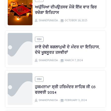
ਅਯੁੱਧਿਆ ਦੀਪਉਤਸਵ ਮੌਕੇ ਇੱਕ ਵਾਰ ਫਿਰ
ਰਚੇਗਾ ਇਤਿਹਾਸ
SHANEPUNJUSA
OCTOBER 18, 2025
ਧਰਮ
ਜਾਣੋ ਦੇਵੀ ਬਗਲਾਮੁਖੀ ਦੇ ਮੰਦਰ ਦਾ ਇਤਿਹਾਸ,
ਦੇਖੋ ਖੂਬਸੂਰਤ ਤਸਵੀਰਾਂ
SHANEPUNJUSA
MARCH 7, 2024
ਧਰਮ
ਹੁਕਮਨਾਮਾ ਸ੍ਰੀ ਹਰਿਮੰਦਰ ਸਾਹਿਬ ਜੀ 03
ਫਰਵਰੀ 2024
SHANEPUNJUSA
FEBRUARY 3, 2024