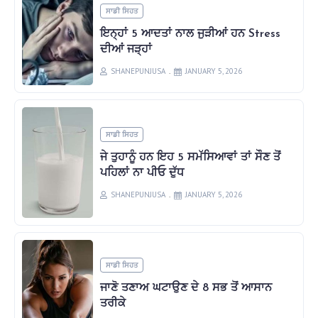
ਸਾਡੀ ਸਿਹਤ
ਇਨ੍ਹਾਂ 5 ਆਦਤਾਂ ਨਾਲ ਜੁੜੀਆਂ ਹਨ Stress
ਦੀਆਂ ਜੜ੍ਹਾਂ
SHANEPUNJUSA
JANUARY 5, 2026
ਸਾਡੀ ਸਿਹਤ
ਜੇ ਤੁਹਾਨੂੰ ਹਨ ਇਹ 5 ਸਮੱਸਿਆਵਾਂ ਤਾਂ ਸੌਣ ਤੋਂ
ਪਹਿਲਾਂ ਨਾ ਪੀਓ ਦੁੱਧ
SHANEPUNJUSA
JANUARY 5, 2026
ਸਾਡੀ ਸਿਹਤ
ਜਾਣੋ ਤਣਾਅ ਘਟਾਉਣ ਦੇ 8 ਸਭ ਤੋਂ ਆਸਾਨ
ਤਰੀਕੇ