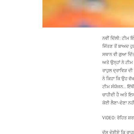
ਨਵੀਂ ਦਿੱਲੀ: ਟੀਮ
ਜਿੱਤਣ ਤੋਂ ਬਾਅਦ ਹ
ਸਥਾਨ ਵੀ ਗੁਆ ਦਿੱਤ
ਅਤੇ ਉਨ੍ਹਾਂ ਨੇ ਟੀਮ
ਰਾਹੁਲ ਦ੍ਰਾਵਿੜ ਦੀ
ਨੇ ਕਿਹਾ ਕਿ ਉਹ ਵੱਖ
ਟੀਮ ਸੰਯੋਜਨ… ਇੱਥੋਂ 
ਚਾਹੀਦੀ ਹੈ ਅਤੇ ਇਸ 
ਕੋਈ ਲੈਣਾ-ਦੇਣਾ ਨਹੀ
VIDEO: ਰੋਹਿਤ ਸ਼ਰ
ਦੱਸ ਦੇਈਏ ਕਿ ਰਾਹ