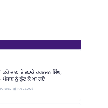
0
ਰ’ ਕਹੇ ਜਾਣ ‘ਤੇ ਭੜਕੇ ਹਰਭਜਨ ਸਿੰਘ,
 ਪੰਜਾਬ ਨੂੰ ਲੁੱਟ ਕੇ ਖਾ ਗਏ
PUNJUSA
MAY 22, 2026