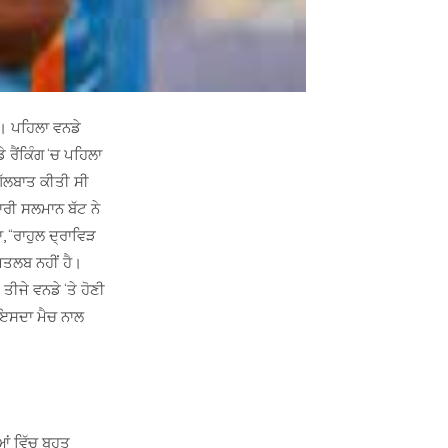
। ਪਹਿਲਾ ਵਨਡੇ
 ਰੈਂਕਿੰਗ ‘ਚ ਪਹਿਲਾ
ਗੱਲਬਾਤ ਕੀਤੀ ਸੀ
ਡਾਰੀ ਸਲਮਾਨ ਬੱਟ ਨੇ
 “ਰਾਹੁਲ ਦ੍ਰਾਵਿੜ
 ਮਤਲਬ ਨਹੀਂ ਹੈ।
 ਤੀਜੇ ਵਨਡੇ ‘ਤੇ ਹੋਣੀ
ਿ ਇਸਦਾ ਮੈਚ ਨਾਲ
ਂ ਵਿੱਚ ਬਹੁਤ