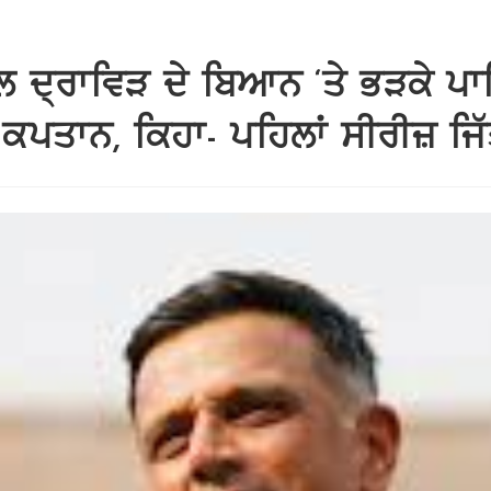
ਲ ਦ੍ਰਾਵਿੜ ਦੇ ਬਿਆਨ ‘ਤੇ ਭੜਕੇ ਪਾ
ਕਪਤਾਨ, ਕਿਹਾ- ਪਹਿਲਾਂ ਸੀਰੀਜ਼ ਜਿੱਤ