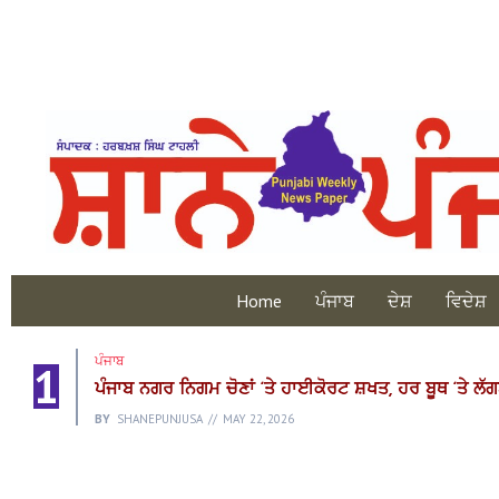
Home
ਪੰਜਾਬ
ਦੇਸ਼
ਵਿਦੇਸ਼
ਪੰਜਾਬ
1
ਪੰਜਾਬ ਨਗਰ ਨਿਗਮ ਚੋਣਾਂ ‘ਤੇ ਹਾਈਕੋਰਟ ਸ਼ਖਤ, ਹਰ ਬੂਥ ‘ਤੇ ਲੱ
BY
SHANEPUNJUSA
MAY 22, 2026