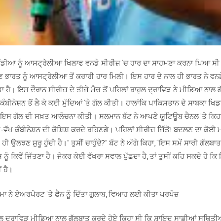
 ਇੰਡੀਆ ਨੂੰ ਆਸਟ੍ਰੇਲੀਆ ਖਿਲਾਫ ਵਨਡੇ ਸੀਰੀਜ਼ ‘ਚ ਹਾਰ ਦਾ ਸਾਹਮਣਾ ਕਰਨਾ ਪਿਆ ਸੀ
ੁਣ ਭਾਰਤ ਨੂੰ ਆਸਟ੍ਰੇਲੀਆ ਤੋਂ ਕਰਾਰੀ ਹਾਰ ਮਿਲੀ। ਇਸ ਹਾਰ ਦੇ ਨਾਲ ਹੀ ਭਾਰਤ ਨੇ ਵਨਡੇ
ਾ ਹੈ। ਇਸ ਦੌਰਾਨ ਸੀਰੀਜ਼ ਦੇ ਤੀਜੇ ਮੈਚ ਤੋਂ ਪਹਿਲਾਂ ਰਾਹੁਲ ਦ੍ਰਾਵਿੜ ਨੇ ਮੀਡਿਆ ਨਾਲ 
 ਕੰਬੀਨੇਸ਼ਨ ਤੋਂ ਲੈ ਕੇ ਕਈ ਮੁੱਦਿਆਂ ‘ਤੇ ਗੱਲ ਕੀਤੀ। ਹਾਲਾਂਕਿ ਪਾਕਿਸਤਾਨ ਦੇ ਸਾਬਕਾ ਖਿ
 ਇਸ ਗੱਲ ਦੀ ਸਖ਼ਤ ਆਲੋਚਨਾ ਕੀਤੀ। ਸਲਮਾਨ ਬੱਟ ਨੇ ਆਪਣੇ ਯੂਟਿਊਬ ਚੈਨਲ ‘ਤੇ ਕਿਹਾ,
-ਵੱਖ ਕੰਬੀਨੇਸ਼ਨ ਦੀ ਕੋਸ਼ਿਸ਼ ਕਰਦੇ ਰਹਿਣਗੇ। ਪਹਿਲਾਂ ਸੀਰੀਜ਼ ਜਿੱਤੋ! ਬਦਲਣ ਦਾ ਕੋਈ
ਹੀ ਉਲਝਣ ਸ਼ੁਰੂ ਹੁੰਦੀ ਹੈ।” ਤੁਸੀਂ ਚਾਹੁੰਦੇ?” ਬੱਟ ਨੇ ਅੱਗੇ ਕਿਹਾ, “ਇਸ ਸਮੇਂ ਸਾਰੀ ਗੱਲਬਾਤ
ਨੂੰ ਕਿਵੇਂ ਜਿੱਤਣਾ ਹੈ। ਜੇਕਰ ਕੋਈ ਵੱਖਰਾ ਸਵਾਲ ਪੁੱਛਦਾ ਹੈ, ਤਾਂ ਤੁਸੀਂ ਕਹਿ ਸਕਦੇ ਹੋ ਕ
ਂ ਹੈ।
ਮਾ ਨੇ ਏਅਰਪੋਰਟ ‘ਤੇ ਫੈਨ ਨੂੰ ਦਿੱਤਾ ਗੁਲਾਬ, ਵਿਆਹ ਲਈ ਕੀਤਾ ਪਰਪੋਜ਼
ੁਲ ਦ੍ਰਾਵਿੜ ਮੀਡਿਆ ਨਾਲ ਗੱਲਬਾਤ ਕਰਦੇ ਹੋਏ ਕਿਹਾ ਸੀ ਕਿ ਸ਼ਾਇਦ ਸਾਡੀਆਂ ਸਥਿਤੀਆ