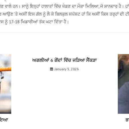
ੋਣ ਵਾਲੇ ਹਨ। ਸਾਨੂੰ ਇਨ੍ਹਾਂ ਹਾਲਾਤਾਂ ਵਿੱਚ ਖੇਡਣ ਦਾ ਮੌਕਾ ਮਿਲਿਆ, ਜੋ ਸ਼ਾਨਦਾਰ ਹੈ। ਹਾ
ਰ ਆਉਣ ‘ਤੇ ਅਸੀਂ ਇਸ ਗੱਲ ਨੂੰ ਲੈ ਕੇ ਬਿਲਕੁਲ ਸਪੱਸ਼ਟ ਹਾਂ ਕਿ ਅਸੀਂ ਕਿਸ ਤਰ੍ਹਾਂ ਦੀ 
 ਇਸ ਨੂੰ 17-18 ਖਿਡਾਰੀਆਂ ਤੱਕ ਘਟਾ ਦਿੱਤਾ ਹੈ।
ਅਗਲੀਆਂ 6 ਗੇਂਦਾਂ ਵਿੱਚ ਜੜਿਆ ਸੈਂਕੜਾ
January 5, 2026
ਣਾਇਆ
ਭ