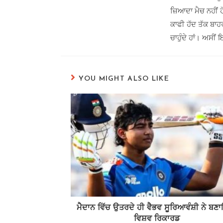
ਜ਼ਿਆਦਾ ਮੈਚ ਨਹੀਂ ਹ
ਕਾਫੀ ਹੱਦ ਤੱਕ ਬਾਹ
ਚਾਹੁੰਦੇ ਹਾਂ। ਅਸੀਂ
YOU MIGHT ALSO LIKE
ਮੈਦਾਨ ਵਿੱਚ ਉਤਰਦੇ ਹੀ ਵੈਭਵ ਸੂਰਿਆਵੰਸ਼ੀ ਨੇ ਬ
ਵਿਸ਼ਵ ਰਿਕਾਰਡ